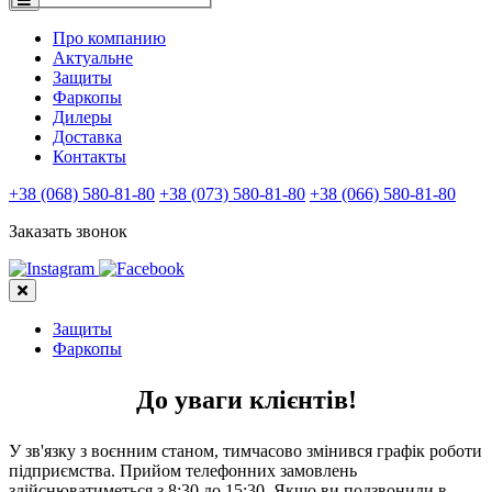
Про компанию
Актуальне
Защиты
Фаркопы
Дилеры
Доставка
Контакты
+38 (068) 580-81-80
+38 (073) 580-81-80
+38 (066) 580-81-80
Заказать звонок
Защиты
Фаркопы
До уваги клієнтів!
У зв'язку з воєнним станом, тимчасово змінився графік роботи
підприємства. Прийом телефонних замовлень
здійснюватиметься з 8:30 до 15:30. Якщо ви подзвонили в