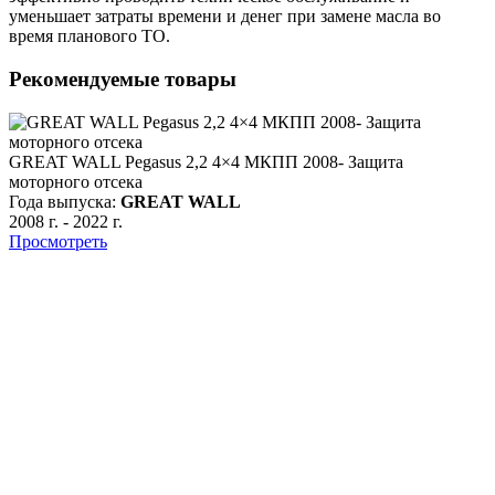
уменьшает затраты времени и денег при замене масла во
время планового ТО.
Рекомендуемые товары
GREAT WALL Pegasus 2,2 4×4 МКПП 2008- Защита
моторного отсека
Года выпуска:
GREAT WALL
2008 г.
-
2022 г.
Просмотреть
G