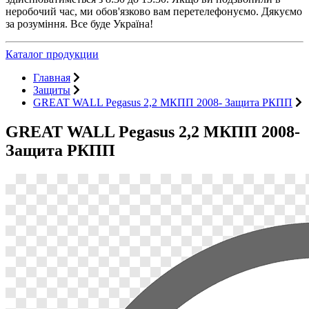
неробочий час, ми обов'язково вам перетелефонуємо. Дякуємо
за розуміння. Все буде Україна!
Каталог продукции
Главная
Защиты
GREAT WALL Pegasus 2,2 МКПП 2008- Защита РКПП
GREAT WALL Pegasus 2,2 МКПП 2008-
Защита РКПП