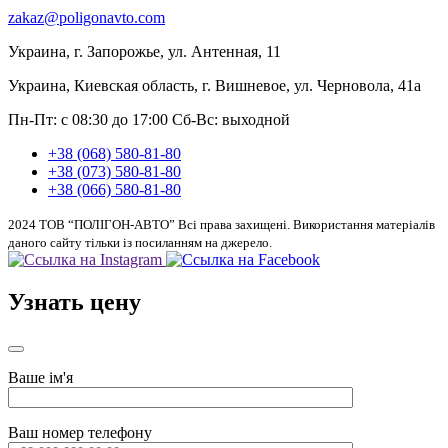
zakaz@poligonavto.com
Украина, г. Запорожье, ул. Антенная, 11
Украина, Киевская область, г. Вишневое, ул. Черновола, 41а
Пн-Пт: с 08:30 до 17:00
Сб-Вс: выходной
+38 (068) 580-81-80
+38 (073) 580-81-80
+38 (066) 580-81-80
2024 ТОВ “ПОЛІГОН-АВТО” Всі права захищені. Використання матеріалів
даного сайту тільки із посиланням на джерело.
Узнать цену
Ваше ім'я
Ваш номер телефону