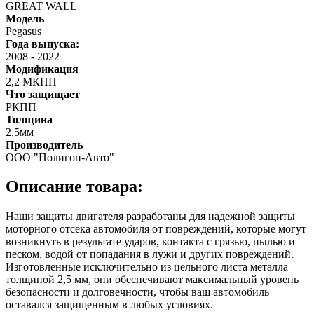
GREAT WALL
Модель
Pegasus
Года выпуска:
2008
-
2022
Модификация
2,2 МКПП
Что защищает
РКПП
Толщина
2,5мм
Производитель
ООО "Полигон-Авто"
Описание товара:
Наши защиты двигателя разработаны для надежной защиты
моторного отсека автомобиля от повреждений, которые могут
возникнуть в результате ударов, контакта с грязью, пылью и
песком, водой от попадания в лужи и других повреждений.
Изготовленные исключительно из цельного листа металла
толщиной 2,5 мм, они обеспечивают максимальный уровень
безопасности и долговечности, чтобы ваш автомобиль
оставался защищенным в любых условиях.