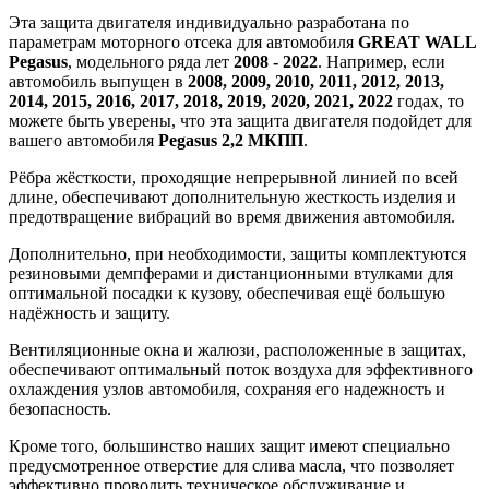
Эта защита двигателя индивидуально разработана по
параметрам моторного отсека для автомобиля
GREAT WALL
Pegasus
, модельного ряда лет
2008 - 2022
. Например, если
автомобиль выпущен в
2008, 2009, 2010, 2011, 2012, 2013,
2014, 2015, 2016, 2017, 2018, 2019, 2020, 2021, 2022
годах, то
можете быть уверены, что эта защита двигателя подойдет для
вашего автомобиля
Pegasus 2,2 МКПП
.
Рёбра жёсткости, проходящие непрерывной линией по всей
длине, обеспечивают дополнительную жесткость изделия и
предотвращение вибраций во время движения автомобиля.
Дополнительно, при необходимости, защиты комплектуются
резиновыми демпферами и дистанционными втулками для
оптимальной посадки к кузову, обеспечивая ещё большую
надёжность и защиту.
Вентиляционные окна и жалюзи, расположенные в защитах,
обеспечивают оптимальный поток воздуха для эффективного
охлаждения узлов автомобиля, сохраняя его надежность и
безопасность.
Кроме того, большинство наших защит имеют специально
предусмотренное отверстие для слива масла, что позволяет
эффективно проводить техническое обслуживание и