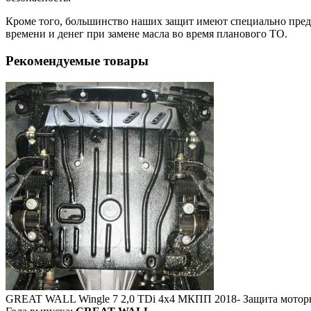
Кроме того, большинство наших защит имеют специально преду
времени и денег при замене масла во время планового ТО.
Рекомендуемые товары
GREAT WALL Wingle 7 2,0 TDi 4х4 МКПП 2018- Защита моторн