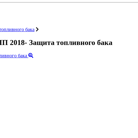
топливного бака
П 2018- Защита топливного бака