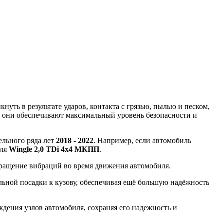
уть в результате ударов, контакта с грязью, пылью и песком,
, они обеспечивают максимальный уровень безопасности и
ельного ряда лет
2018 - 2022
. Например, если автомобиль
иля
Wingle 2,0 TDi 4x4 МКПП
.
вращение вибраций во время движения автомобиля.
ной посадки к кузову, обеспечивая ещё большую надёжность
ения узлов автомобиля, сохраняя его надежность и