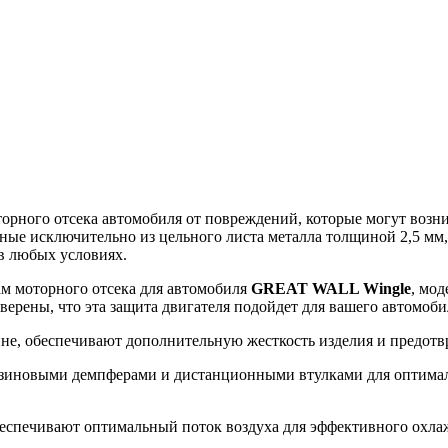
ного отсека автомобиля от повреждений, которые могут возникн
ные исключительно из цельного листа металла толщиной 2,5 мм
в любых условиях.
ам моторного отсека для автомобиля
GREAT WALL Wingle
, мод
уверены, что эта защита двигателя подойдет для вашего автомоб
ине, обеспечивают дополнительную жесткость изделия и предот
зиновыми демпферами и дистанционными втулками для оптималь
еспечивают оптимальный поток воздуха для эффективного охлажд