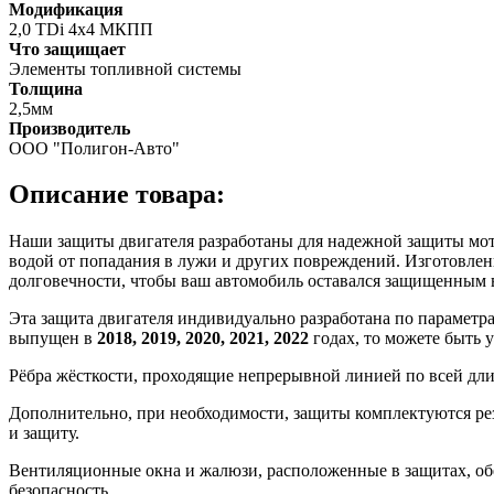
Модификация
2,0 TDi 4x4 МКПП
Что защищает
Элементы топливной системы
Толщина
2,5мм
Производитель
ООО "Полигон-Авто"
Описание товара:
Наши защиты двигателя разработаны для надежной защиты мотор
водой от попадания в лужи и других повреждений. Изготовлен
долговечности, чтобы ваш автомобиль оставался защищенным 
Эта защита двигателя индивидуально разработана по параметр
выпущен в
2018, 2019, 2020, 2021, 2022
годах, то можете быть 
Рёбра жёсткости, проходящие непрерывной линией по всей дл
Дополнительно, при необходимости, защиты комплектуются ре
и защиту.
Вентиляционные окна и жалюзи, расположенные в защитах, об
безопасность.