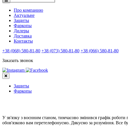
Про компанию
Актуальне
Защиты
Фаркопы
Дилеры
Доставка
Контакты
+38 (068) 580-81-80
+38 (073) 580-81-80
+38 (066) 580-81-80
Заказать звонок
Защиты
Фаркопы
У зв'язку з воєнним станом, тимчасово змінився графік роботи
обов'язково вам перетелефонуємо. Дякуємо за розуміння. Все бу