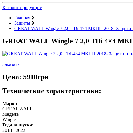
Каталог продукции
Главная
Защиты
GREAT WALL Wingle 7 2,0 TDi 4×4 МКПП 2018- Защита 
GREAT WALL Wingle 7 2,0 TDi 4×4 МКП
Заказать
Цена: 5910грн
Технические характеристики:
Марка
GREAT WALL
Модель
Wingle
Года выпуска:
2018
-
2022