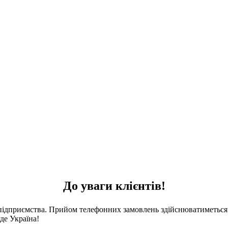
До уваги клієнтів!
 підприємства. Прийом телефонних замовлень здійснюватиметься 
де Україна!