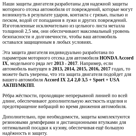
Наши защиты двигателя разработаны для надежной защиты
моторного отсека автомобиля от повреждений, которые могут
возникнуть в результате ударов, контакта с грязью, пылью и
песком, водой от попадания в лужи и других повреждений.
Изготовленные исключительно из цельного листа металла
толщиной 2,5 мм, они обеспечивают максимальный уровень
безопасности и долговечности, чтобы ваш автомобиль
оставался защищенным в любых условиях.
Эта защита двигателя индивидуально разработана по
параметрам моторного отсека для автомобиля
HONDA Accord
IX
, модельного ряда лет
2013 - 2017
. Например, если
автомобиль выпущен в
2013, 2014, 2015, 2016, 2017
годах, то
можете быть уверены, что эта защита двигателя подойдет для
вашего автомобиля
Accord IX 2,4 2,0 3,5 + Sport + USA
АКПП/МКПП
.
Рёбра жёсткости, проходящие непрерывной линией по всей
длине, обеспечивают дополнительную жесткость изделия и
предотвращение вибраций во время движения автомобиля.
Дополнительно, при необходимости, защиты комплектуются
резиновыми демпферами и дистанционными втулками для
оптимальной посадки к кузову, обеспечивая ещё большую
надёжность и защиту.