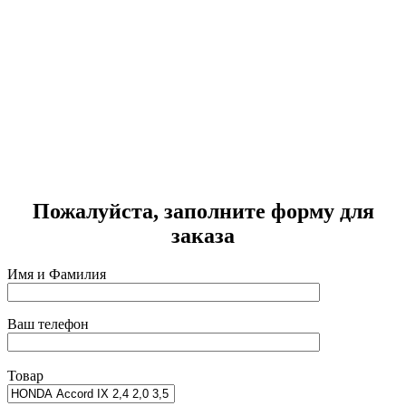
H
Г
2
Пожалуйста, заполните форму для
заказа
Имя и Фамилия
Ваш телефон
Товар