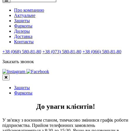
Про компанию
Актуальне
Защиты
Фаркопы
Дилеры
Доставка
Контакты
+38 (068) 580-81-80
+38 (073) 580-81-80
+38 (066) 580-81-80
Заказать звонок
Защиты
Фаркопы
До уваги клієнтів!
У зв'язку з воєнним станом, тимчасово змінився графік роботи
підприємства. Прийом телефонних замовлень
здійснюватиметься з 8:30 до 15:30. Якщо ви подзвонили в