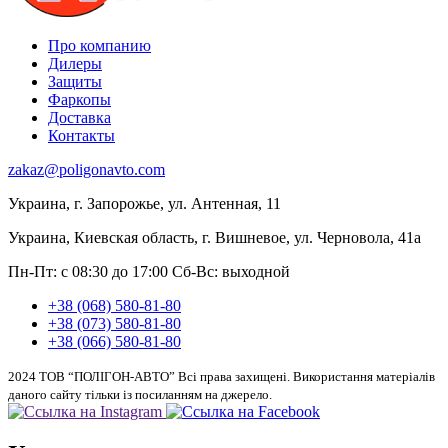
Про компанию
Дилеры
Защиты
Фаркопы
Доставка
Контакты
zakaz@poligonavto.com
Украина, г. Запорожье, ул. Антенная, 11
Украина, Киевская область, г. Вишневое, ул. Черновола, 41а
Пн-Пт: с 08:30 до 17:00
Сб-Вс: выходной
+38 (068) 580-81-80
+38 (073) 580-81-80
+38 (066) 580-81-80
2024 ТОВ “ПОЛІГОН-АВТО” Всі права захищені. Використання матеріалів
даного сайту тільки із посиланням на джерело.