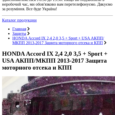
неробочий час, ми обов'язково вам перетелефонуємо. Дякуємо
за розуміння. Все буде Україна!
Каталог продукции
Главная
Защиты
HONDA Accord IX 2,4 2,0 3,5 + Sport + USA АКПП/
МКПП 2013-2017 Защита моторного отсека и КПП
HONDA Accord IX 2,4 2,0 3,5 + Sport +
USA АКПП/МКПП 2013-2017 Защита
моторного отсека и КПП