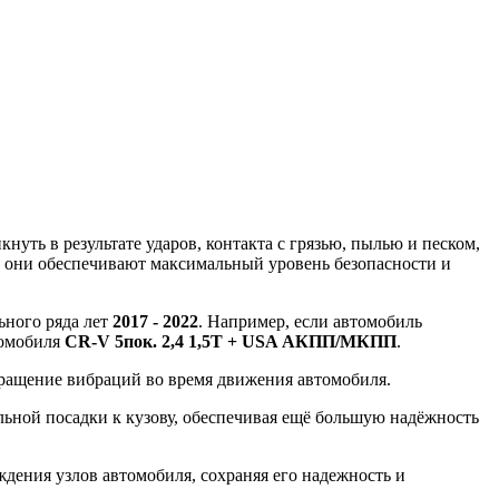
уть в результате ударов, контакта с грязью, пылью и песком,
, они обеспечивают максимальный уровень безопасности и
ьного ряда лет
2017 - 2022
. Например, если автомобиль
томобиля
CR-V 5пок. 2,4 1,5T + USA АКПП/МКПП
.
вращение вибраций во время движения автомобиля.
ной посадки к кузову, обеспечивая ещё большую надёжность
ения узлов автомобиля, сохраняя его надежность и