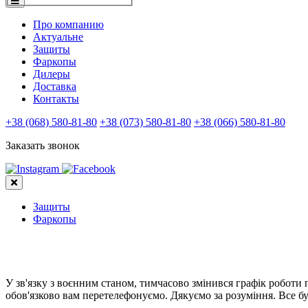
Про компанию
Актуальне
Защиты
Фаркопы
Дилеры
Доставка
Контакты
+38 (068) 580-81-80
+38 (073) 580-81-80
+38 (066) 580-81-80
Заказать звонок
Защиты
Фаркопы
У зв'язку з воєнним станом, тимчасово змінився графік роботи
обов'язково вам перетелефонуємо. Дякуємо за розуміння. Все бу