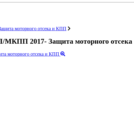
ащита моторного отсека и КПП
П/МКПП 2017- Защита моторного отсека