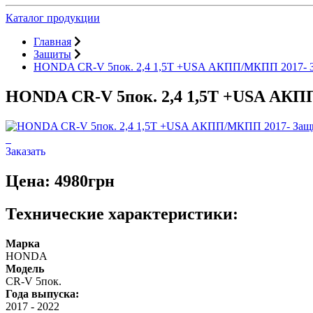
Каталог продукции
Главная
Защиты
HONDA CR-V 5пок. 2,4 1,5T +USA АКПП/МКПП 2017- З
HONDA CR-V 5пок. 2,4 1,5T +USA АКП
Заказать
Цена: 4980грн
Технические характеристики:
Марка
HONDA
Модель
CR-V 5пок.
Года выпуска:
2017
-
2022