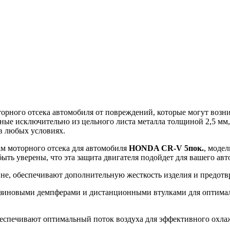
ного отсека автомобиля от повреждений, которые могут возникн
ные исключительно из цельного листа металла толщиной 2,5 мм
в любых условиях.
ам моторного отсека для автомобиля
HONDA CR-V 5пок.
, модел
быть уверены, что эта защита двигателя подойдет для вашего ав
ине, обеспечивают дополнительную жесткость изделия и предот
зиновыми демпферами и дистанционными втулками для оптималь
еспечивают оптимальный поток воздуха для эффективного охлажд