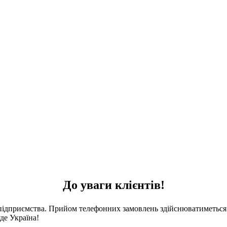
До уваги клієнтів!
 підприємства. Прийом телефонних замовлень здійснюватиметься 
де Україна!