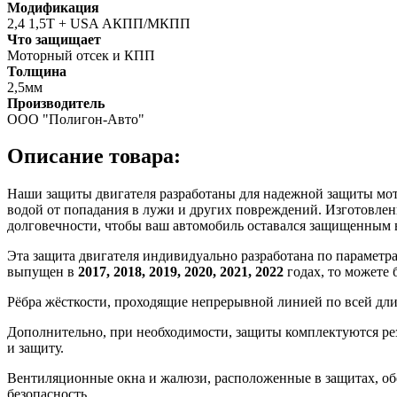
Модификация
2,4 1,5T + USA АКПП/МКПП
Что защищает
Моторный отсек и КПП
Толщина
2,5мм
Производитель
ООО "Полигон-Авто"
Описание товара:
Наши защиты двигателя разработаны для надежной защиты мотор
водой от попадания в лужи и других повреждений. Изготовлен
долговечности, чтобы ваш автомобиль оставался защищенным 
Эта защита двигателя индивидуально разработана по параметр
выпущен в
2017, 2018, 2019, 2020, 2021, 2022
годах, то можете 
Рёбра жёсткости, проходящие непрерывной линией по всей дл
Дополнительно, при необходимости, защиты комплектуются ре
и защиту.
Вентиляционные окна и жалюзи, расположенные в защитах, об
безопасность.