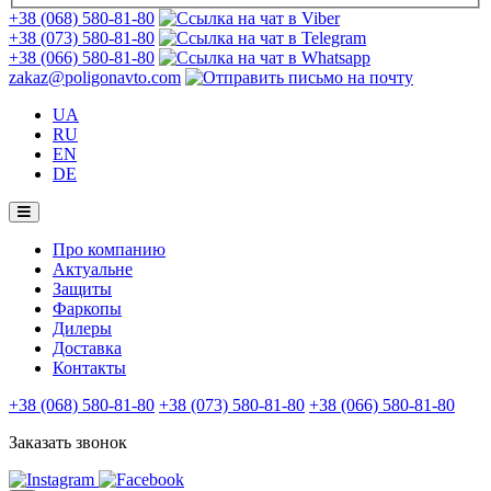
+38 (068) 580-81-80
+38 (073) 580-81-80
+38 (066) 580-81-80
zakaz@poligonavto.com
UA
RU
EN
DE
Про компанию
Актуальне
Защиты
Фаркопы
Дилеры
Доставка
Контакты
+38 (068) 580-81-80
+38 (073) 580-81-80
+38 (066) 580-81-80
Заказать звонок