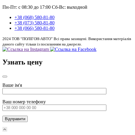
Пн-Пт: с 08:30 до 17:00
Сб-Вс: выходной
+38 (068) 580-81-80
+38 (073) 580-81-80
+38 (066) 580-81-80
2024 ТОВ “ПОЛІГОН-АВТО” Всі права захищені. Використання матеріалів
даного сайту тільки із посиланням на джерело.
Узнать цену
Ваше ім'я
Ваш номер телефону
Прокрутка
вверх