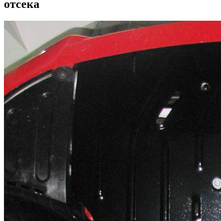
отсека