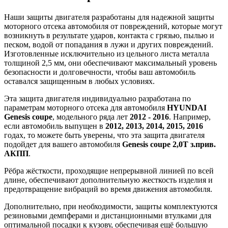
Наши защиты двигателя разработаны для надежной защиты
моторного отсека автомобиля от повреждений, которые могут
возникнуть в результате ударов, контакта с грязью, пылью и
песком, водой от попадания в лужи и других повреждений.
Изготовленные исключительно из цельного листа металла
толщиной 2,5 мм, они обеспечивают максимальный уровень
безопасности и долговечности, чтобы ваш автомобиль
оставался защищенным в любых условиях.
Эта защита двигателя индивидуально разработана по
параметрам моторного отсека для автомобиля
HYUNDAI
Genesis coupe
, модельного ряда лет
2012 - 2016
. Например,
если автомобиль выпущен в
2012, 2013, 2014, 2015, 2016
годах, то можете быть уверены, что эта защита двигателя
подойдет для вашего автомобиля
Genesis coupe 2,0Т з.прив.
АКПП
.
Рёбра жёсткости, проходящие непрерывной линией по всей
длине, обеспечивают дополнительную жесткость изделия и
предотвращение вибраций во время движения автомобиля.
Дополнительно, при необходимости, защиты комплектуются
резиновыми демпферами и дистанционными втулками для
оптимальной посадки к кузову, обеспечивая ещё большую