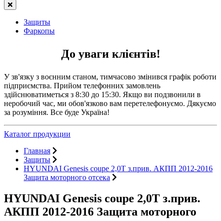
Защиты
Фаркопы
До уваги клієнтів!
У зв'язку з воєнним станом, тимчасово змінився графік роботи
підприємства. Прийом телефонних замовлень
здійснюватиметься з 8:30 до 15:30. Якщо ви подзвонили в
неробочий час, ми обов'язково вам перетелефонуємо. Дякуємо
за розуміння. Все буде Україна!
Каталог продукции
Главная
Защиты
HYUNDAI Genesis coupe 2,0Т з.прив. АКПП 2012-2016
Защита моторного отсека
HYUNDAI Genesis coupe 2,0Т з.прив.
АКПП 2012-2016 Защита моторного