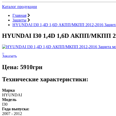
Каталог продукции
Главная
Защиты
HYUNDAI I30 1,4D 1,6D АКПП/МКПП 2012-2016 Защита
HYUNDAI I30 1,4D 1,6D АКПП/МКПП 20
Заказать
Цена: 5910грн
Технические характеристики:
Марка
HYUNDAI
Модель
I30
Года выпуска:
2007
-
2012