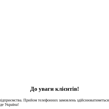
До уваги клієнтів!
 підприємства. Прийом телефонних замовлень здійснюватиметься 
де Україна!