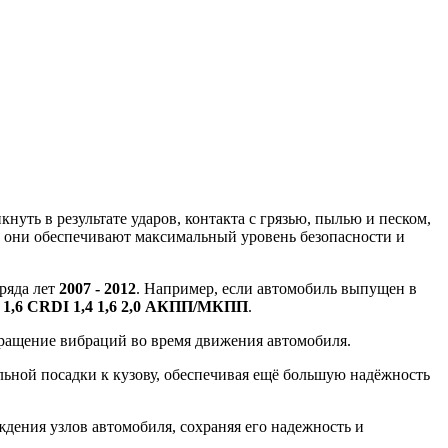
уть в результате ударов, контакта с грязью, пылью и песком,
, они обеспечивают максимальный уровень безопасности и
 ряда лет
2007 - 2012
. Например, если автомобиль выпущен в
0 1,6 CRDI 1,4 1,6 2,0 АКПП/МКПП
.
вращение вибраций во время движения автомобиля.
ной посадки к кузову, обеспечивая ещё большую надёжность
ения узлов автомобиля, сохраняя его надежность и