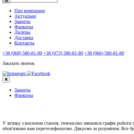
Про компанию
Актуальне
Защиты
Фаркопы
Дилеры
Доставка
Контакты
+38 (068) 580-81-80
+38 (073) 580-81-80
+38 (066) 580-81-80
Заказать звонок
Защиты
Фаркопы
У зв'язку з воєнним станом, тимчасово змінився графік роботи
обов'язково вам перетелефонуємо. Дякуємо за розуміння. Все бу