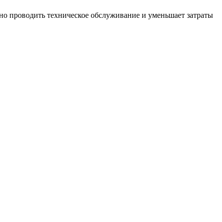
вно проводить техническое обслуживание и уменьшает затраты
H