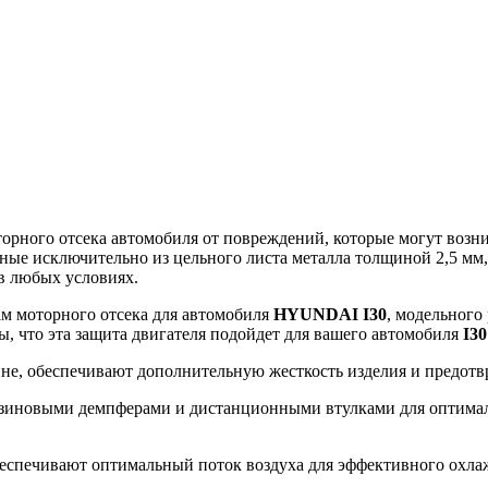
ного отсека автомобиля от повреждений, которые могут возникн
ные исключительно из цельного листа металла толщиной 2,5 мм
в любых условиях.
ам моторного отсека для автомобиля
HYUNDAI I30
, модельного
ы, что эта защита двигателя подойдет для вашего автомобиля
I3
ине, обеспечивают дополнительную жесткость изделия и предот
зиновыми демпферами и дистанционными втулками для оптималь
еспечивают оптимальный поток воздуха для эффективного охлажд