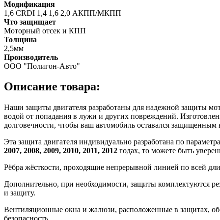
Модификация
1,6 CRDI 1,4 1,6 2,0 АКПП/МКПП
Что защищает
Моторный отсек и КПП
Толщина
2,5мм
Производитель
ООО "Полигон-Авто"
Описание товара:
Наши защиты двигателя разработаны для надежной защиты мотор
водой от попадания в лужи и других повреждений. Изготовлен
долговечности, чтобы ваш автомобиль оставался защищенным 
Эта защита двигателя индивидуально разработана по параметр
2007, 2008, 2009, 2010, 2011, 2012
годах, то можете быть уверен
Рёбра жёсткости, проходящие непрерывной линией по всей дл
Дополнительно, при необходимости, защиты комплектуются ре
и защиту.
Вентиляционные окна и жалюзи, расположенные в защитах, об
безопасность.