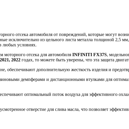
ного отсека автомобиля от повреждений, которые могут возникн
ные исключительно из цельного листа металла толщиной 2,5 мм
в любых условиях.
ам моторного отсека для автомобиля
INFINITI FX37S
, модельно
 2021, 2022
годах, то можете быть уверены, что эта защита двига
ине, обеспечивают дополнительную жесткость изделия и предот
зиновыми демпферами и дистанционными втулками для оптималь
еспечивают оптимальный поток воздуха для эффективного охлажд
смотренное отверстие для слива масла, что позволяет эффекти