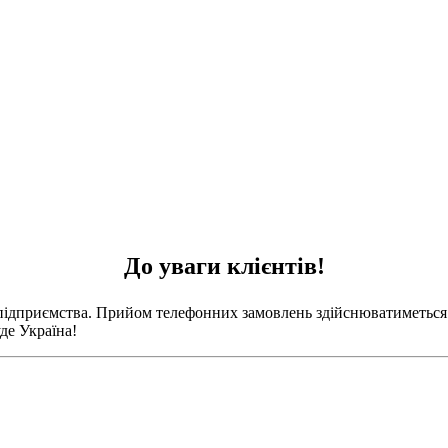
До уваги клієнтів!
 підприємства. Прийом телефонних замовлень здійснюватиметься 
де Україна!