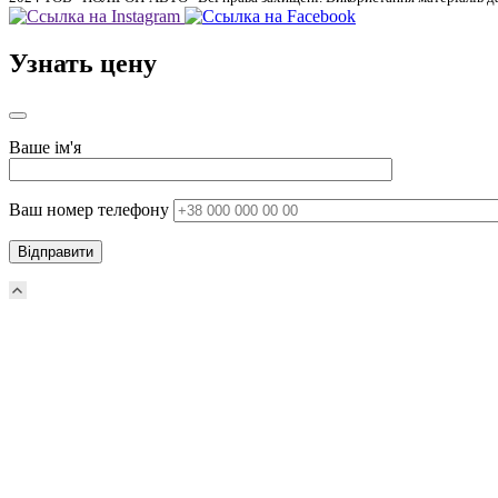
Узнать цену
Ваше ім'я
Ваш номер телефону
Прокрутка
вверх