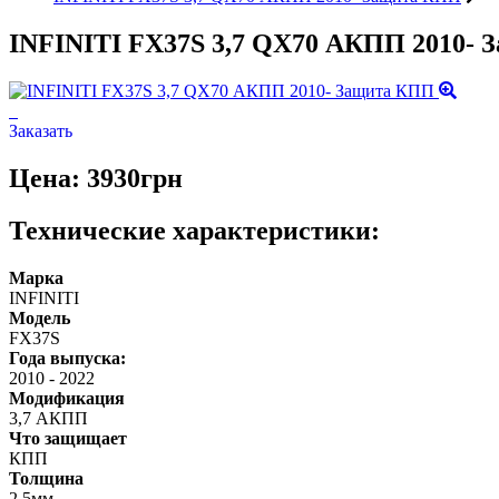
INFINITI FX37S 3,7 QX70 АКПП 2010-
Заказать
Цена: 3930грн
Технические характеристики:
Марка
INFINITI
Модель
FX37S
Года выпуска:
2010
-
2022
Модификация
3,7 АКПП
Что защищает
КПП
Толщина
2,5мм