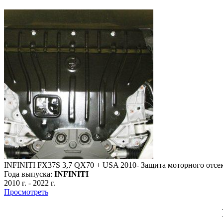
INFINITI FX37S 3,7 QX70 + USA 2010- Защита моторного отсе
Года выпуска:
INFINITI
2010 г.
-
2022 г.
Просмотреть