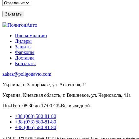
Про компанию
Дилеры
Защиты
Фаркопы
Доставка
Контакты
zakaz@poligonavto.com
Украина, г. Запорожье, ул. Антенная, 11
Украина, Киевская область, г. Вишневое, ул. Черновола, 41а
Пн-Пт: с 08:30 до 17:00
Сб-Вс: выходной
+38 (068) 580-81-80
+38 (073) 580-81-80
+38 (066) 580-81-80
2024 ТОВ “ПОЛІГОН-АВТО” Всі права захищені. Використання матеріалів дан