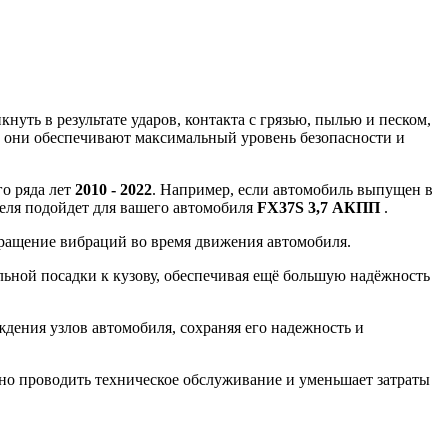
уть в результате ударов, контакта с грязью, пылью и песком,
, они обеспечивают максимальный уровень безопасности и
го ряда лет
2010 - 2022
. Например, если автомобиль выпущен в
теля подойдет для вашего автомобиля
FX37S 3,7 АКПП
.
вращение вибраций во время движения автомобиля.
ной посадки к кузову, обеспечивая ещё большую надёжность
ения узлов автомобиля, сохраняя его надежность и
вно проводить техническое обслуживание и уменьшает затраты