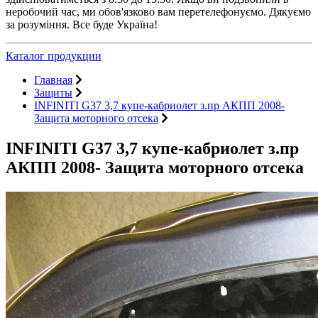
неробочий час, ми обов'язково вам перетелефонуємо. Дякуємо
за розуміння. Все буде Україна!
Каталог продукции
Главная
Защиты
INFINITI G37 3,7 купе-кабриолет з.пр АКПП 2008-
Защита моторного отсека
INFINITI G37 3,7 купе-кабриолет з.пр
АКПП 2008- Защита моторного отсека