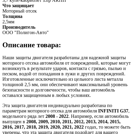
3,7 купе-кабриолет з.пр АКПП
Что защищает
Моторный отсек
Толщина
2,5мм
Производитель
ООО "Полигон-Авто"
Описание товара:
Наши защиты двигателя разработаны для надежной защиты
моторного отсека автомобиля от повреждений, которые могут
возникнуть в результате ударов, контакта с грязью, пылью и
песком, водой от попадания в лужи и других повреждений.
Изготовленные исключительно из цельного листа металла
толщиной 2,5 мм, они обеспечивают максимальный уровень
безопасности и долговечности, чтобы ваш автомобиль
оставался защищенным в любых условиях.
Эта защита двигателя индивидуально разработана по
параметрам моторного отсека для автомобиля
INFINITI G37
,
модельного ряда лет
2008 - 2022
. Например, если автомобиль
выпущен в
2008, 2009, 2010, 2011, 2012, 2013, 2014, 2015,
2016, 2017, 2018, 2019, 2020, 2021, 2022
годах, то можете быть
уверены, что эта защита двигателя подойдет для вашего