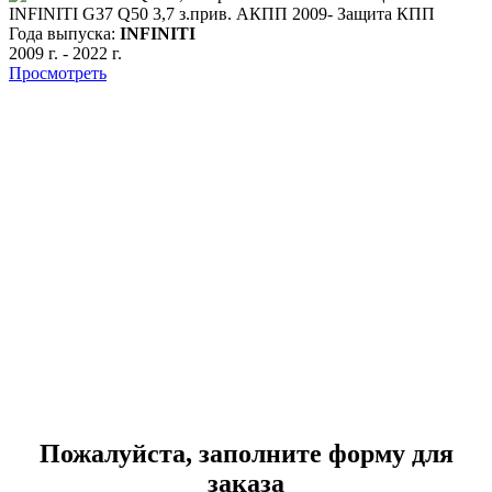
INFINITI G37 Q50 3,7 з.прив. АКПП 2009- Защита КПП
Года выпуска:
INFINITI
2009 г.
-
2022 г.
Просмотреть
I
Г
2
Пожалуйста, заполните форму для
заказа