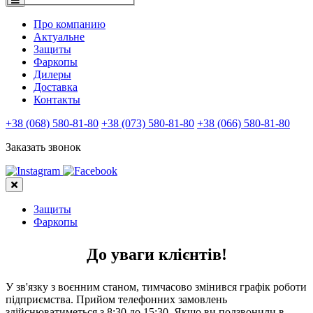
Про компанию
Актуальне
Защиты
Фаркопы
Дилеры
Доставка
Контакты
+38 (068) 580-81-80
+38 (073) 580-81-80
+38 (066) 580-81-80
Заказать звонок
Защиты
Фаркопы
До уваги клієнтів!
У зв'язку з воєнним станом, тимчасово змінився графік роботи
підприємства. Прийом телефонних замовлень
здійснюватиметься з 8:30 до 15:30. Якщо ви подзвонили в