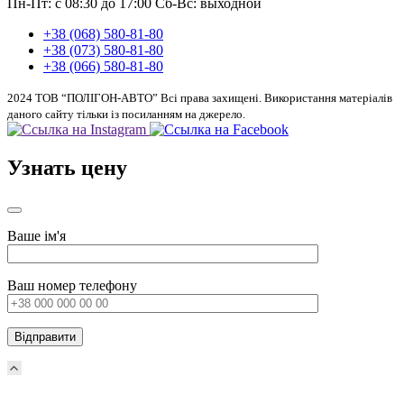
Пн-Пт: с 08:30 до 17:00
Сб-Вс: выходной
+38 (068) 580-81-80
+38 (073) 580-81-80
+38 (066) 580-81-80
2024 ТОВ “ПОЛІГОН-АВТО” Всі права захищені. Використання матеріалів
даного сайту тільки із посиланням на джерело.
Узнать цену
Ваше ім'я
Ваш номер телефону
Прокрутка
вверх