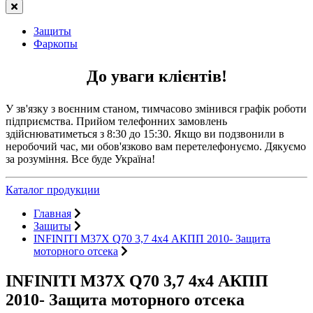
Защиты
Фаркопы
До уваги клієнтів!
У зв'язку з воєнним станом, тимчасово змінився графік роботи
підприємства. Прийом телефонних замовлень
здійснюватиметься з 8:30 до 15:30. Якщо ви подзвонили в
неробочий час, ми обов'язково вам перетелефонуємо. Дякуємо
за розуміння. Все буде Україна!
Каталог продукции
Главная
Защиты
INFINITI M37X Q70 3,7 4х4 АКПП 2010- Защита
моторного отсека
INFINITI M37X Q70 3,7 4х4 АКПП
2010- Защита моторного отсека