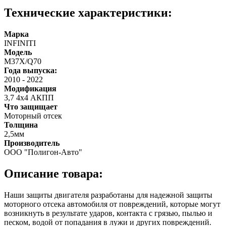
Технические характеристики:
Марка
INFINITI
Модель
M37X/Q70
Года выпуска:
2010
-
2022
Модификация
3,7 4х4 АКПП
Что защищает
Моторный отсек
Толщина
2,5мм
Производитель
ООО "Полигон-Авто"
Описание товара:
Наши защиты двигателя разработаны для надежной защиты
моторного отсека автомобиля от повреждений, которые могут
возникнуть в результате ударов, контакта с грязью, пылью и
песком, водой от попадания в лужи и других повреждений.