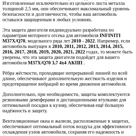
Изготовленные исключительно из цельного листа металла
толщиной 2,5 мм, они обеспечивают максимальный уровень
безопасности и долговечности, чтобы ваш автомобиль
оставался защищенным в любых условиях.
Эта защита двигателя индивидуально разработана по
параметрам моторного отсека для автомобиля
INFINITI
M37X/Q70
, модельного ряда лет
2010 - 2022
. Например, если
автомобиль выпущен в
2010, 2011, 2012, 2013, 2014, 2015,
2016, 2017, 2018, 2019, 2020, 2021, 2022
годах, то можете быть
уверены, что эта защита двигателя подойдет для вашего
автомобиля
M37X/Q70 3,7 4х4 АКПП
.
Рёбра жёсткости, проходящие непрерывной линией по всей
длине, обеспечивают дополнительную жесткость изделия и
предотвращение вибраций во время движения автомобиля.
Дополнительно, при необходимости, защиты комплектуются
резиновыми демпферами и дистанционными втулками для
оптимальной посадки к кузову, обеспечивая ещё большую
надёжность и защиту.
Вентиляционные окна и жалюзи, расположенные в защитах,
обеспечивают оптимальный поток воздуха для эффективного
охлаждения узлов автомобиля, сохраняя его надежность и