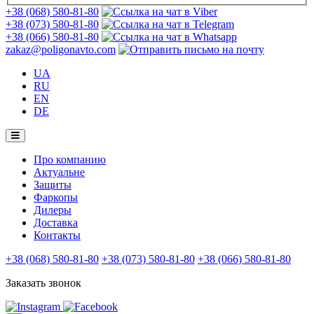
+38 (068) 580-81-80
+38 (073) 580-81-80
+38 (066) 580-81-80
zakaz@poligonavto.com
UA
RU
EN
DE
Про компанию
Актуальне
Защиты
Фаркопы
Дилеры
Доставка
Контакты
+38 (068) 580-81-80
+38 (073) 580-81-80
+38 (066) 580-81-80
Заказать звонок