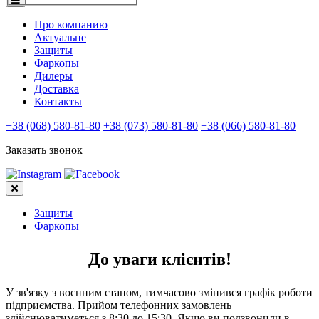
Про компанию
Актуальне
Защиты
Фаркопы
Дилеры
Доставка
Контакты
+38 (068) 580-81-80
+38 (073) 580-81-80
+38 (066) 580-81-80
Заказать звонок
Защиты
Фаркопы
До уваги клієнтів!
У зв'язку з воєнним станом, тимчасово змінився графік роботи
підприємства. Прийом телефонних замовлень
здійснюватиметься з 8:30 до 15:30. Якщо ви подзвонили в