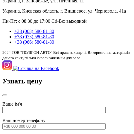
Украина, г. Запорожье, ул. Антенная, 11
Украина, Киевская область, г. Вишневое, ул. Черновола, 41а
Пн-Пт: с 08:30 до 17:00
Сб-Вс: выходной
+38 (068) 580-81-80
+38 (073) 580-81-80
+38 (066) 580-81-80
2024 ТОВ “ПОЛІГОН-АВТО” Всі права захищені. Використання матеріалів
даного сайту тільки із посиланням на джерело.
Узнать цену
Ваше ім'я
Ваш номер телефону