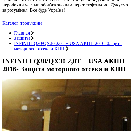
неробочий час, ми обов'язково вам перетелефонуємо. Дякуємо
за розуміння. Все буде Україна!
Каталог продукции
Главная
Защиты
INFINITI Q30/QX30 2,0Т + USA АКПП 2016- Защита
моторного отсека и КПП
INFINITI Q30/QX30 2,0Т + USA АКПП
2016- Защита моторного отсека и КПП