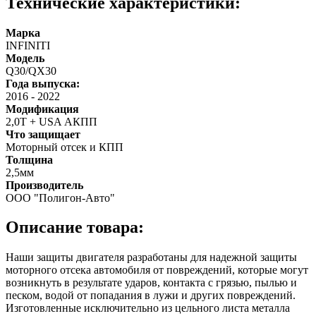
Технические характеристики:
Марка
INFINITI
Модель
Q30/QX30
Года выпуска:
2016
-
2022
Модификация
2,0Т + USA АКПП
Что защищает
Моторный отсек и КПП
Толщина
2,5мм
Производитель
ООО "Полигон-Авто"
Описание товара:
Наши защиты двигателя разработаны для надежной защиты
моторного отсека автомобиля от повреждений, которые могут
возникнуть в результате ударов, контакта с грязью, пылью и
песком, водой от попадания в лужи и других повреждений.
Изготовленные исключительно из цельного листа металла