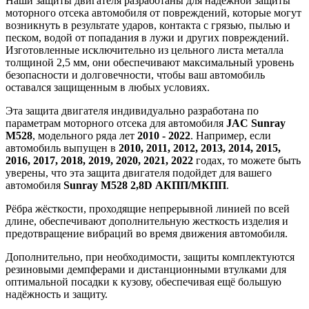
Наши защиты двигателя разработаны для надежной защиты
моторного отсека автомобиля от повреждений, которые могут
возникнуть в результате ударов, контакта с грязью, пылью и
песком, водой от попадания в лужи и других повреждений.
Изготовленные исключительно из цельного листа металла
толщиной 2,5 мм, они обеспечивают максимальный уровень
безопасности и долговечности, чтобы ваш автомобиль
оставался защищенным в любых условиях.
Эта защита двигателя индивидуально разработана по
параметрам моторного отсека для автомобиля
JAC Sunray
M528
, модельного ряда лет
2010 - 2022
. Например, если
автомобиль выпущен в
2010, 2011, 2012, 2013, 2014, 2015,
2016, 2017, 2018, 2019, 2020, 2021, 2022
годах, то можете быть
уверены, что эта защита двигателя подойдет для вашего
автомобиля
Sunray M528 2,8D АКПП/МКПП
.
Рёбра жёсткости, проходящие непрерывной линией по всей
длине, обеспечивают дополнительную жесткость изделия и
предотвращение вибраций во время движения автомобиля.
Дополнительно, при необходимости, защиты комплектуются
резиновыми демпферами и дистанционными втулками для
оптимальной посадки к кузову, обеспечивая ещё большую
надёжность и защиту.