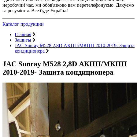
неробочий час, ми обов'язково вам перетелефонуємо. Дякуємо
за розуміння. Все буде Україна!
Каталог продукции
Главная
Защиты
JAC Sunray M528 2,8D АКПП/МКПП 2010-2019- Защита
кондиционера
JAC Sunray M528 2,8D АКПП/МКПП
2010-2019- Защита кондиционера