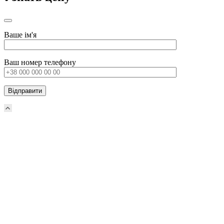
Ваше ім'я
Ваш номер телефону
Прокрутка
вверх