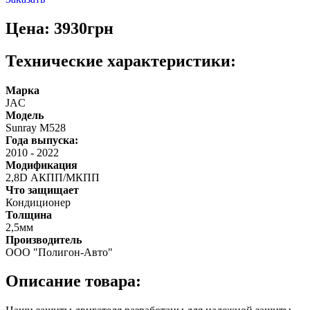
Цена: 3930грн
Технические характеристики:
Марка
JAC
Модель
Sunray M528
Года выпуска:
2010
-
2022
Модификация
2,8D АКПП/МКПП
Что защищает
Кондиционер
Толщина
2,5мм
Производитель
ООО "Полигон-Авто"
Описание товара: