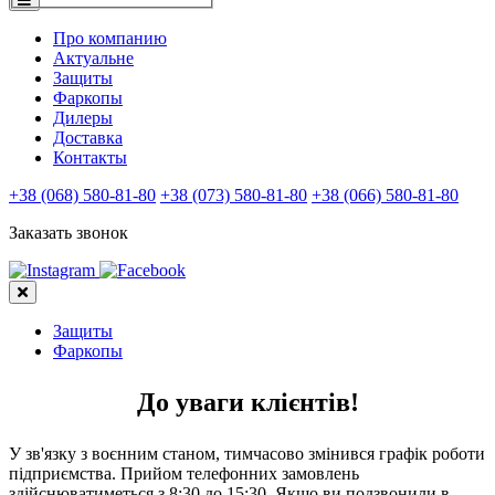
Про компанию
Актуальне
Защиты
Фаркопы
Дилеры
Доставка
Контакты
+38 (068) 580-81-80
+38 (073) 580-81-80
+38 (066) 580-81-80
Заказать звонок
Защиты
Фаркопы
До уваги клієнтів!
У зв'язку з воєнним станом, тимчасово змінився графік роботи
підприємства. Прийом телефонних замовлень
здійснюватиметься з 8:30 до 15:30. Якщо ви подзвонили в