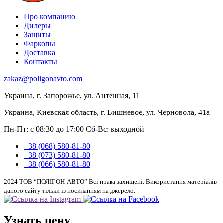
Про компанию
Дилеры
Защиты
Фаркопы
Доставка
Контакты
zakaz@poligonavto.com
Украина, г. Запорожье, ул. Антенная, 11
Украина, Киевская область, г. Вишневое, ул. Черновола, 41а
Пн-Пт: с 08:30 до 17:00
Сб-Вс: выходной
+38 (068) 580-81-80
+38 (073) 580-81-80
+38 (066) 580-81-80
2024 ТОВ “ПОЛІГОН-АВТО” Всі права захищені. Використання матеріалів
даного сайту тільки із посиланням на джерело.
Узнать цену