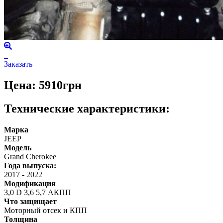
Заказать
Цена: 5910грн
Технические характеристики:
Марка
JEEP
Модель
Grand Cherokee
Года выпуска:
2017
-
2022
Модификация
3,0 D 3,6 5,7 АКПП
Что защищает
Моторный отсек и КПП
Толщина