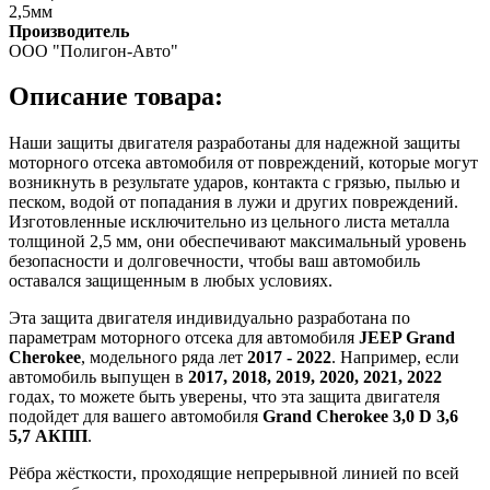
2,5мм
Производитель
ООО "Полигон-Авто"
Описание товара:
Наши защиты двигателя разработаны для надежной защиты
моторного отсека автомобиля от повреждений, которые могут
возникнуть в результате ударов, контакта с грязью, пылью и
песком, водой от попадания в лужи и других повреждений.
Изготовленные исключительно из цельного листа металла
толщиной 2,5 мм, они обеспечивают максимальный уровень
безопасности и долговечности, чтобы ваш автомобиль
оставался защищенным в любых условиях.
Эта защита двигателя индивидуально разработана по
параметрам моторного отсека для автомобиля
JEEP Grand
Cherokee
, модельного ряда лет
2017 - 2022
. Например, если
автомобиль выпущен в
2017, 2018, 2019, 2020, 2021, 2022
годах, то можете быть уверены, что эта защита двигателя
подойдет для вашего автомобиля
Grand Cherokee 3,0 D 3,6
5,7 АКПП
.
Рёбра жёсткости, проходящие непрерывной линией по всей