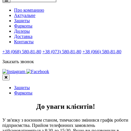
Про компанию
Актуальне
Защиты
Фаркопы
Дилеры
Доставка
Контакты
+38 (068) 580-81-80
+38 (073) 580-81-80
+38 (066) 580-81-80
Заказать звонок
Защиты
Фаркопы
До уваги клієнтів!
У зв'язку з воєнним станом, тимчасово змінився графік роботи
підприємства. Прийом телефонних замовлень
здійснюватиметься з 8:30 до 15:30. Якщо ви подзвонили в