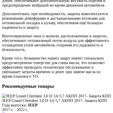
длине, обеспечивают дополнительную жесткость изделия и
предотвращение вибраций во время движения автомобиля.
Дополнительно, при необходимости, защиты комплектуются
резиновыми демпферами и дистанционными втулками для
оптимальной посадки к кузову, обеспечивая ещё большую
надёжность и защиту.
Вентиляционные окна и жалюзи, расположенные в защитах,
обеспечивают оптимальный поток воздуха для эффективного
охлаждения узлов автомобиля, сохраняя его надежность и
безопасность.
Кроме того, большинство наших защит имеют специально
предусмотренное отверстие для слива масла, что позволяет
эффективно проводить техническое обслуживание и
уменьшает затраты времени и денег при замене масла во
время планового ТО.
Рекомендуемые товары
JEEP Grand Cherokee 3,0 D 3,6 5,7 АКПП 2017- Защита КПП
Года выпуска:
JEEP
2017 г.
-
2022 г.