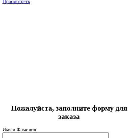
Просмотреть
J
Г
2
Пожалуйста, заполните форму для
заказа
Имя и Фамилия