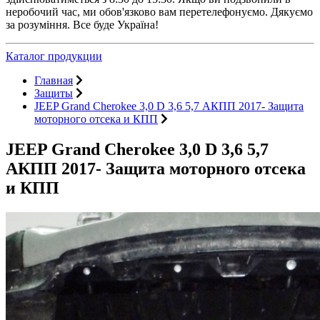
неробочий час, ми обов'язково вам перетелефонуємо. Дякуємо
за розуміння. Все буде Україна!
Каталог продукции
Главная
Защиты
JEEP Grand Cherokee 3,0 D 3,6 5,7 АКПП 2017- Защита
моторного отсека и КПП
JEEP Grand Cherokee 3,0 D 3,6 5,7
АКПП 2017- Защита моторного отсека
и КПП