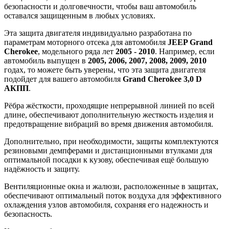
безопасности и долговечности, чтобы ваш автомобиль
оставался защищенным в любых условиях.
Эта защита двигателя индивидуально разработана по
параметрам моторного отсека для автомобиля
JEEP Grand
Cherokee
, модельного ряда лет
2005 - 2010
. Например, если
автомобиль выпущен в
2005, 2006, 2007, 2008, 2009, 2010
годах, то можете быть уверены, что эта защита двигателя
подойдет для вашего автомобиля
Grand Cherokee 3,0 D
АКПП
.
Рёбра жёсткости, проходящие непрерывной линией по всей
длине, обеспечивают дополнительную жесткость изделия и
предотвращение вибраций во время движения автомобиля.
Дополнительно, при необходимости, защиты комплектуются
резиновыми демпферами и дистанционными втулками для
оптимальной посадки к кузову, обеспечивая ещё большую
надёжность и защиту.
Вентиляционные окна и жалюзи, расположенные в защитах,
обеспечивают оптимальный поток воздуха для эффективного
охлаждения узлов автомобиля, сохраняя его надежность и
безопасность.