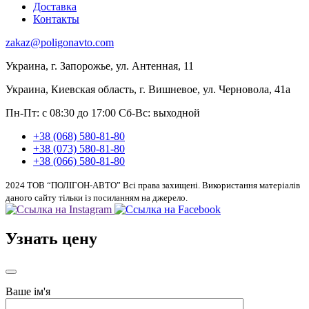
Доставка
Контакты
zakaz@poligonavto.com
Украина, г. Запорожье, ул. Антенная, 11
Украина, Киевская область, г. Вишневое, ул. Черновола, 41а
Пн-Пт: с 08:30 до 17:00
Сб-Вс: выходной
+38 (068) 580-81-80
+38 (073) 580-81-80
+38 (066) 580-81-80
2024 ТОВ “ПОЛІГОН-АВТО” Всі права захищені. Використання матеріалів
даного сайту тільки із посиланням на джерело.
Узнать цену
Ваше ім'я