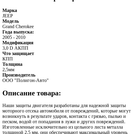
Марка
JEEP
Модель
Grand Cherokee
Года выпуска:
2005
-
2010
Модификация
3,0 D АКПП
Что защищает
КПП
Толщина
2,5мм
Производитель
ООО "Полигон-Авто"
Описание товара:
Наши защиты двигателя разработаны для надежной защиты
моторного отсека автомобиля от повреждений, которые могут
возникнуть в результате ударов, контакта с грязью, пылью и
песком, водой от попадания в лужи и других повреждений.
Изготовленные исключительно из цельного листа металла
толщиной 2,5 мм, они обеспечивают максимальный уровень