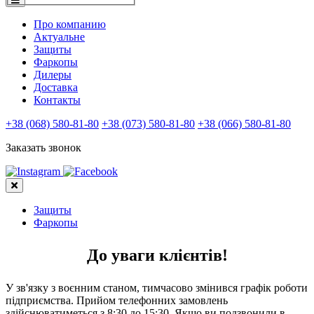
Про компанию
Актуальне
Защиты
Фаркопы
Дилеры
Доставка
Контакты
+38 (068) 580-81-80
+38 (073) 580-81-80
+38 (066) 580-81-80
Заказать звонок
Защиты
Фаркопы
До уваги клієнтів!
У зв'язку з воєнним станом, тимчасово змінився графік роботи
підприємства. Прийом телефонних замовлень
здійснюватиметься з 8:30 до 15:30. Якщо ви подзвонили в