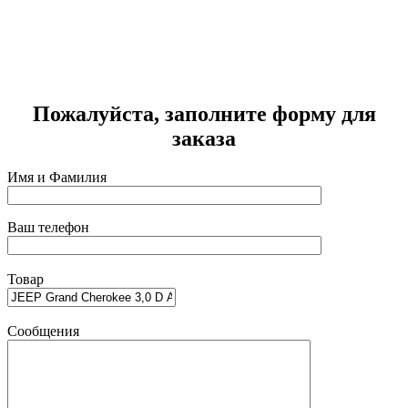
J
Г
2
Пожалуйста, заполните форму для
заказа
Имя и Фамилия
Ваш телефон
Товар
Сообщения