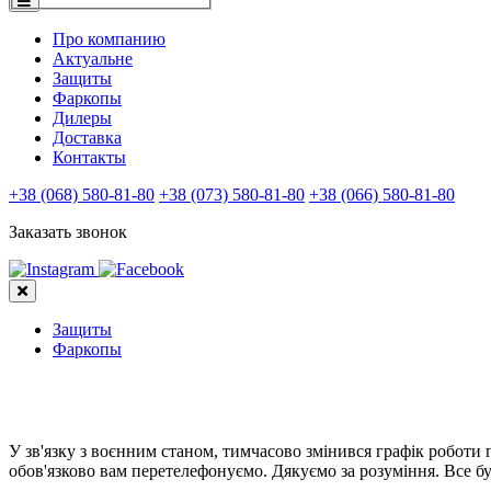
Про компанию
Актуальне
Защиты
Фаркопы
Дилеры
Доставка
Контакты
+38 (068) 580-81-80
+38 (073) 580-81-80
+38 (066) 580-81-80
Заказать звонок
Защиты
Фаркопы
У зв'язку з воєнним станом, тимчасово змінився графік роботи
обов'язково вам перетелефонуємо. Дякуємо за розуміння. Все бу