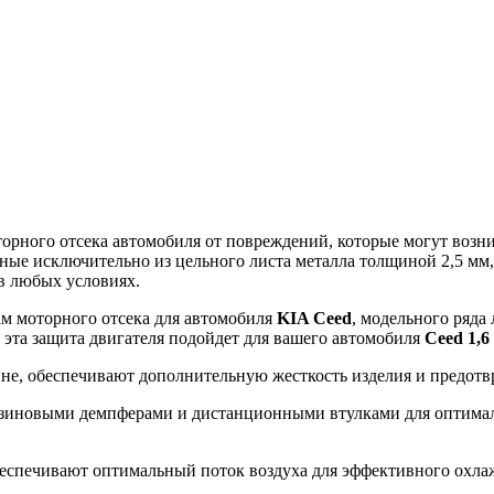
ного отсека автомобиля от повреждений, которые могут возникн
ные исключительно из цельного листа металла толщиной 2,5 мм
в любых условиях.
ам моторного отсека для автомобиля
KIA Ceed
, модельного ряда
о эта защита двигателя подойдет для вашего автомобиля
Ceed 1,6 
ине, обеспечивают дополнительную жесткость изделия и предот
зиновыми демпферами и дистанционными втулками для оптималь
еспечивают оптимальный поток воздуха для эффективного охлажд