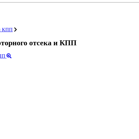
 и КПП
моторного отсека и КПП