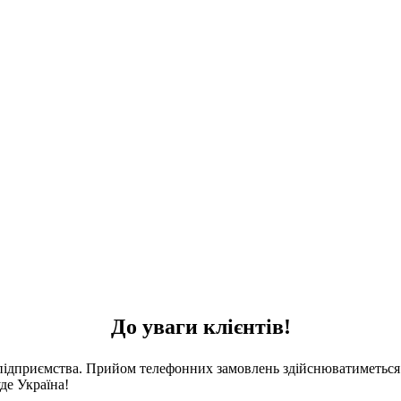
До уваги клієнтів!
 підприємства. Прийом телефонних замовлень здійснюватиметься 
де Україна!