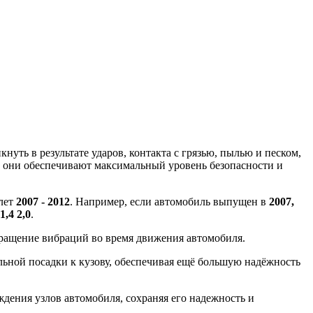
уть в результате ударов, контакта с грязью, пылью и песком,
, они обеспечивают максимальный уровень безопасности и
 лет
2007 - 2012
. Например, если автомобиль выпущен в
2007,
1,4 2,0
.
вращение вибраций во время движения автомобиля.
ной посадки к кузову, обеспечивая ещё большую надёжность
ения узлов автомобиля, сохраняя его надежность и