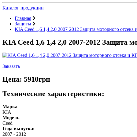
Каталог продукции
Главная
Защиты
KIA Ceed 1,6 1,4 2,0 2007-2012 Защита моторного отсека
KIA Ceed 1,6 1,4 2,0 2007-2012 Защита 
Заказать
Цена: 5910грн
Технические характеристики:
Марка
KIA
Модель
Ceed
Года выпуска:
2007
-
2012