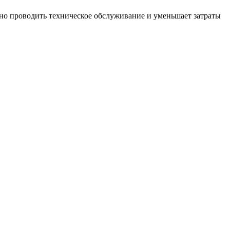
вно проводить техническое обслуживание и уменьшает затраты
K