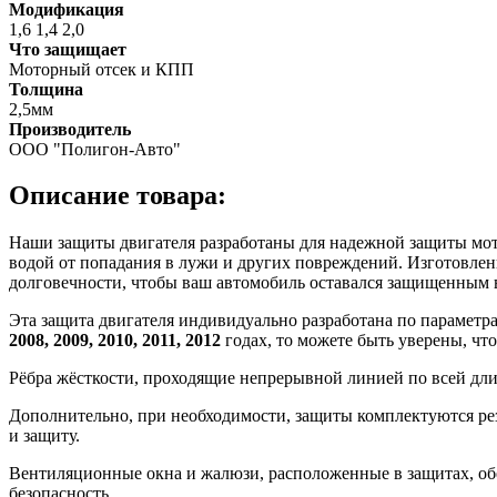
Модификация
1,6 1,4 2,0
Что защищает
Моторный отсек и КПП
Толщина
2,5мм
Производитель
ООО "Полигон-Авто"
Описание товара:
Наши защиты двигателя разработаны для надежной защиты мотор
водой от попадания в лужи и других повреждений. Изготовлен
долговечности, чтобы ваш автомобиль оставался защищенным 
Эта защита двигателя индивидуально разработана по параметр
2008, 2009, 2010, 2011, 2012
годах, то можете быть уверены, чт
Рёбра жёсткости, проходящие непрерывной линией по всей дл
Дополнительно, при необходимости, защиты комплектуются ре
и защиту.
Вентиляционные окна и жалюзи, расположенные в защитах, об
безопасность.