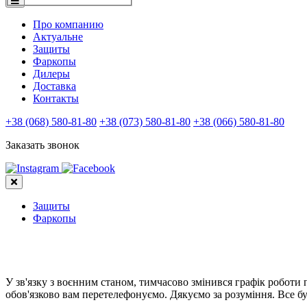
Про компанию
Актуальне
Защиты
Фаркопы
Дилеры
Доставка
Контакты
+38 (068) 580-81-80
+38 (073) 580-81-80
+38 (066) 580-81-80
Заказать звонок
Защиты
Фаркопы
У зв'язку з воєнним станом, тимчасово змінився графік роботи
обов'язково вам перетелефонуємо. Дякуємо за розуміння. Все бу