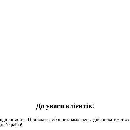
До уваги клієнтів!
 підприємства. Прийом телефонних замовлень здійснюватиметься 
де Україна!