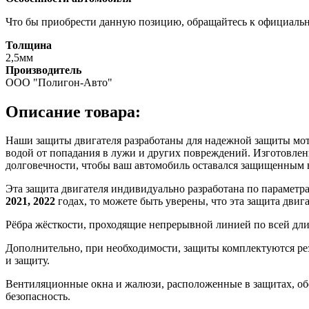
Что бы приобрести данную позицию, обращайтесь к официаль
Толщина
2,5мм
Производитель
ООО "Полигон-Авто"
Описание товара:
Наши защиты двигателя разработаны для надежной защиты мотор
водой от попадания в лужи и других повреждений. Изготовлен
долговечности, чтобы ваш автомобиль оставался защищенным 
Эта защита двигателя индивидуально разработана по параметр
2021, 2022
годах, то можете быть уверены, что эта защита дви
Рёбра жёсткости, проходящие непрерывной линией по всей дл
Дополнительно, при необходимости, защиты комплектуются ре
и защиту.
Вентиляционные окна и жалюзи, расположенные в защитах, об
безопасность.