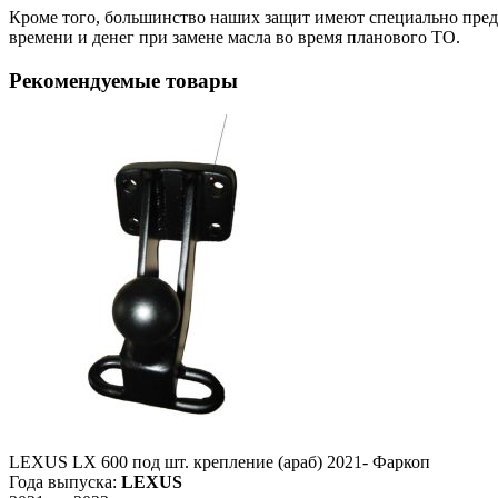
Кроме того, большинство наших защит имеют специально преду
времени и денег при замене масла во время планового ТО.
Рекомендуемые товары
LEXUS LX 600 под шт. крепление (араб) 2021- Фаркоп
Года выпуска:
LEXUS