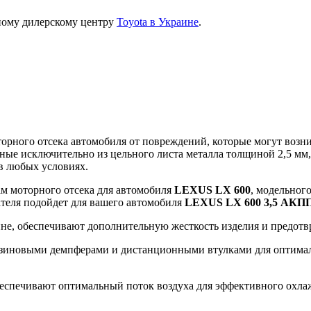
ному дилерскому центру
Toyota в Украине
.
ного отсека автомобиля от повреждений, которые могут возникн
ные исключительно из цельного листа металла толщиной 2,5 мм
в любых условиях.
ам моторного отсека для автомобиля
LEXUS LX 600
, модельного
гателя подойдет для вашего автомобиля
LEXUS LX 600 3,5 АКП
ине, обеспечивают дополнительную жесткость изделия и предот
зиновыми демпферами и дистанционными втулками для оптималь
еспечивают оптимальный поток воздуха для эффективного охлажд