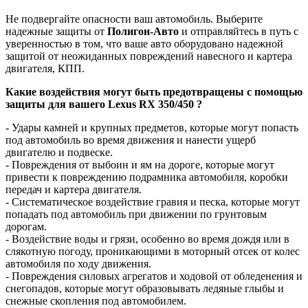
Не подвергайте опасности ваш автомобиль. Выберите
надежные защиты от
Полигон-Авто
и отправляйтесь в путь с
уверенностью в том, что ваше авто оборудовано надежной
защитой от неожиданных повреждений навесного и картера
двигателя, КПП.
Какие воздействия могут быть предотвращены с помощью
защиты для вашего Lexus RX 350/450 ?
- Удары камней и крупных предметов, которые могут попасть
под автомобиль во время движения и нанести ущерб
двигателю и подвеске.
- Повреждения от выбоин и ям на дороге, которые могут
привести к повреждению подрамника автомобиля, коробки
передач и картера двигателя.
- Систематическое воздействие гравия и песка, которые могут
попадать под автомобиль при движении по грунтовым
дорогам.
- Воздействие воды и грязи, особенно во время дождя или в
слякотную погоду, проникающими в моторный отсек от колес
автомобиля по ходу движения.
- Повреждения силовых агрегатов и ходовой от обледенения и
снегопадов, которые могут образовывать ледяные глыбы и
снежные скопления под автомобилем.