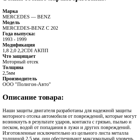
Марка
MERCEDES — BENZ
Модель
MERCEDES-BENZ C 202
Года выпуска:
1993
-
1999
Модификация
1,8 2,0 2,2CDI АКПП
Что защищает
Моторный отсек
Толщина
2,5мм
Производитель
ООО "Полигон-Авто"
Описание товара:
Наши защиты двигателя разработаны для надежной защиты
моторного отсека автомобиля от повреждений, которые могут
возникнуть в результате ударов, контакта с грязью, пылью и
песком, водой от попадания в лужи и других повреждений.
Изготовленные исключительно из цельного листа металла
толщиной 2,5 мм, они обеспечивают максимальный уровень