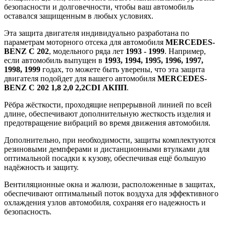
безопасности и долговечности, чтобы ваш автомобиль
оставался защищенным в любых условиях.
Эта защита двигателя индивидуально разработана по
параметрам моторного отсека для автомобиля
MERCEDES-
BENZ C 202
, модельного ряда лет
1993 - 1999
. Например,
если автомобиль выпущен в
1993, 1994, 1995, 1996, 1997,
1998, 1999
годах, то можете быть уверены, что эта защита
двигателя подойдет для вашего автомобиля
MERCEDES-
BENZ C 202 1,8 2,0 2,2CDI АКПП
.
Рёбра жёсткости, проходящие непрерывной линией по всей
длине, обеспечивают дополнительную жесткость изделия и
предотвращение вибраций во время движения автомобиля.
Дополнительно, при необходимости, защиты комплектуются
резиновыми демпферами и дистанционными втулками для
оптимальной посадки к кузову, обеспечивая ещё большую
надёжность и защиту.
Вентиляционные окна и жалюзи, расположенные в защитах,
обеспечивают оптимальный поток воздуха для эффективного
охлаждения узлов автомобиля, сохраняя его надежность и
безопасность.