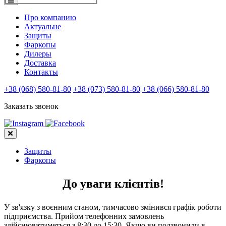
Про компанию
Актуальне
Защиты
Фаркопы
Дилеры
Доставка
Контакты
+38 (068) 580-81-80
+38 (073) 580-81-80
+38 (066) 580-81-80
Заказать звонок
Защиты
Фаркопы
До уваги клієнтів!
У зв'язку з воєнним станом, тимчасово змінився графік роботи
підприємства. Прийом телефонних замовлень
здійснюватиметься з 8:30 до 15:30. Якщо ви подзвонили в