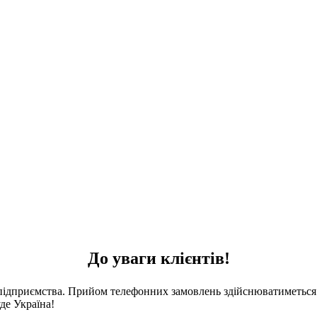
До уваги клієнтів!
 підприємства. Прийом телефонних замовлень здійснюватиметься 
де Україна!