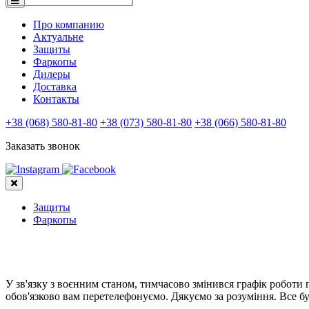
Про компанию
Актуальне
Защиты
Фаркопы
Дилеры
Доставка
Контакты
+38 (068) 580-81-80
+38 (073) 580-81-80
+38 (066) 580-81-80
Заказать звонок
Защиты
Фаркопы
У зв'язку з воєнним станом, тимчасово змінився графік роботи
обов'язково вам перетелефонуємо. Дякуємо за розуміння. Все бу