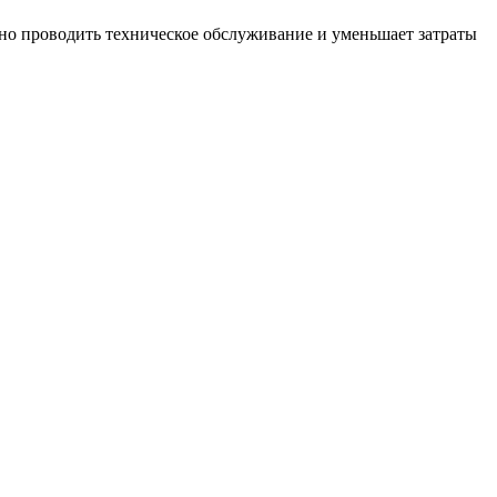
вно проводить техническое обслуживание и уменьшает затраты
M