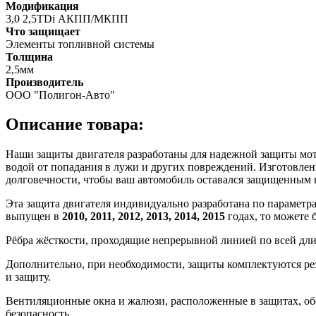
Модификация
3,0 2,5TDi АКПП/МКПП
Что защищает
Элементы топливной системы
Толщина
2,5мм
Производитель
ООО "Полигон-Авто"
Описание товара:
Наши защиты двигателя разработаны для надежной защиты мотор
водой от попадания в лужи и других повреждений. Изготовлен
долговечности, чтобы ваш автомобиль оставался защищенным 
Эта защита двигателя индивидуально разработана по параметр
выпущен в
2010, 2011, 2012, 2013, 2014, 2015
годах, то можете 
Рёбра жёсткости, проходящие непрерывной линией по всей дл
Дополнительно, при необходимости, защиты комплектуются ре
и защиту.
Вентиляционные окна и жалюзи, расположенные в защитах, об
безопасность.