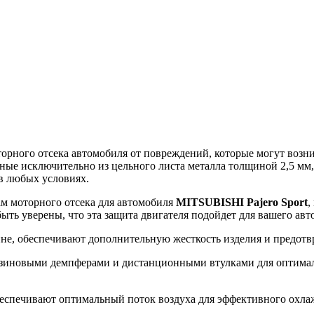
ного отсека автомобиля от повреждений, которые могут возникн
ные исключительно из цельного листа металла толщиной 2,5 мм
в любых условиях.
ам моторного отсека для автомобиля
MITSUBISHI Pajero Sport
,
быть уверены, что эта защита двигателя подойдет для вашего ав
ине, обеспечивают дополнительную жесткость изделия и предот
зиновыми демпферами и дистанционными втулками для оптималь
еспечивают оптимальный поток воздуха для эффективного охлажд