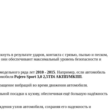
уть в результате ударов, контакта с грязью, пылью и песком,
, они обеспечивают максимальный уровень безопасности и
 модельного ряда лет
2010 - 2015
. Например, если автомобиль
томобиля
Pajero Sport 3,0 2,5TDi АКПП/МКПП
.
вращение вибраций во время движения автомобиля.
ной посадки к кузову, обеспечивая ещё большую надёжность
ения узлов автомобиля, сохраняя его надежность и