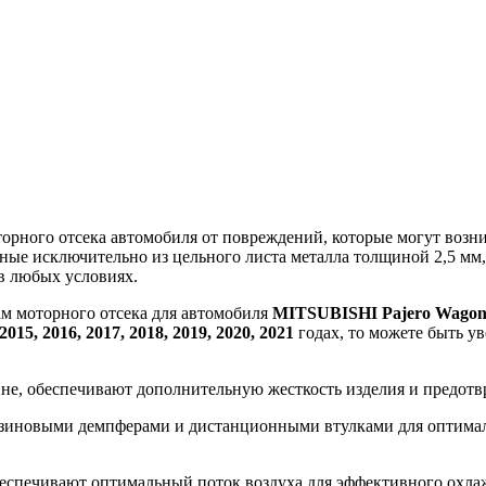
ного отсека автомобиля от повреждений, которые могут возникн
ные исключительно из цельного листа металла толщиной 2,5 мм
в любых условиях.
ам моторного отсека для автомобиля
MITSUBISHI Pajero Wago
 2015, 2016, 2017, 2018, 2019, 2020, 2021
годах, то можете быть ув
ине, обеспечивают дополнительную жесткость изделия и предот
зиновыми демпферами и дистанционными втулками для оптималь
еспечивают оптимальный поток воздуха для эффективного охлажд