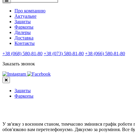
Про компанию
Актуальне
Защиты
Фаркопы
Дилеры
Доставка
Контакты
+38 (068) 580-81-80
+38 (073) 580-81-80
+38 (066) 580-81-80
Заказать звонок
Защиты
Фаркопы
У зв'язку з воєнним станом, тимчасово змінився графік роботи
обов'язково вам перетелефонуємо. Дякуємо за розуміння. Все бу