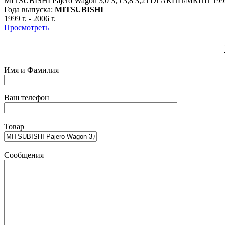
MITSUBISHI Pajero Wagon 3,0 3,5 3,8 3,2TDi АКПП/МКПП 199
Года выпуска:
MITSUBISHI
1999 г.
-
2006 г.
Просмотреть
Имя и Фамилия
Ваш телефон
Товар
Сообщения