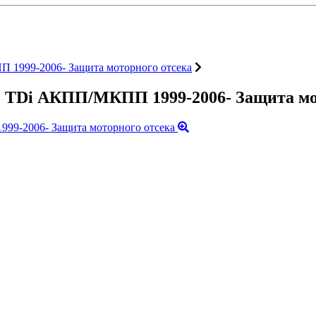
П 1999-2006- Защита моторного отсека
3,2 TDi АКПП/МКПП 1999-2006- Защита мо