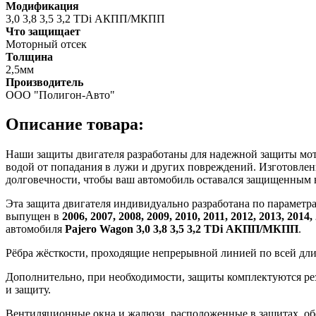
Модификация
3,0 3,8 3,5 3,2 TDi АКПП/МКПП
Что защищает
Моторный отсек
Толщина
2,5мм
Производитель
ООО "Полигон-Авто"
Описание товара:
Наши защиты двигателя разработаны для надежной защиты мотор
водой от попадания в лужи и других повреждений. Изготовлен
долговечности, чтобы ваш автомобиль оставался защищенным 
Эта защита двигателя индивидуально разработана по параметр
выпущен в
2006, 2007, 2008, 2009, 2010, 2011, 2012, 2013, 2014,
автомобиля
Pajero Wagon 3,0 3,8 3,5 3,2 TDi АКПП/МКПП
.
Рёбра жёсткости, проходящие непрерывной линией по всей дл
Дополнительно, при необходимости, защиты комплектуются ре
и защиту.
Вентиляционные окна и жалюзи, расположенные в защитах, об