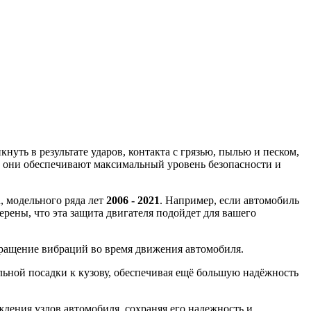
уть в результате ударов, контакта с грязью, пылью и песком,
, они обеспечивают максимальный уровень безопасности и
n
, модельного ряда лет
2006 - 2021
. Например, если автомобиль
ерены, что эта защита двигателя подойдет для вашего
вращение вибраций во время движения автомобиля.
ной посадки к кузову, обеспечивая ещё большую надёжность
ения узлов автомобиля, сохраняя его надежность и