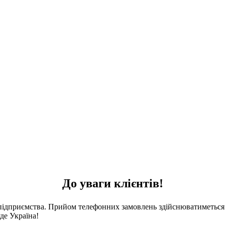
До уваги клієнтів!
 підприємства. Прийом телефонних замовлень здійснюватиметься 
де Україна!