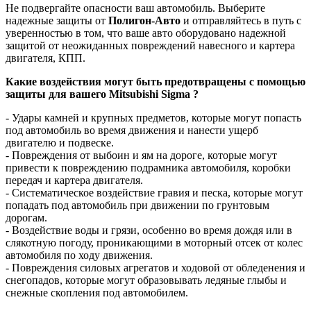
Не подвергайте опасности ваш автомобиль. Выберите
надежные защиты от
Полигон-Авто
и отправляйтесь в путь с
уверенностью в том, что ваше авто оборудовано надежной
защитой от неожиданных повреждений навесного и картера
двигателя, КПП.
Какие воздействия могут быть предотвращены с помощью
защиты для вашего Mitsubishi Sigma ?
- Удары камней и крупных предметов, которые могут попасть
под автомобиль во время движения и нанести ущерб
двигателю и подвеске.
- Повреждения от выбоин и ям на дороге, которые могут
привести к повреждению подрамника автомобиля, коробки
передач и картера двигателя.
- Систематическое воздействие гравия и песка, которые могут
попадать под автомобиль при движении по грунтовым
дорогам.
- Воздействие воды и грязи, особенно во время дождя или в
слякотную погоду, проникающими в моторный отсек от колес
автомобиля по ходу движения.
- Повреждения силовых агрегатов и ходовой от обледенения и
снегопадов, которые могут образовывать ледяные глыбы и
снежные скопления под автомобилем.