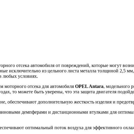
ного отсека автомобиля от повреждений, которые могут возникн
ные исключительно из цельного листа металла толщиной 2,5 мм
в любых условиях.
ам моторного отсека для автомобиля
OPEL Antara
, модельного р
одах, то можете быть уверены, что эта защита двигателя подой
ине, обеспечивают дополнительную жесткость изделия и предот
зиновыми демпферами и дистанционными втулками для оптималь
еспечивают оптимальный поток воздуха для эффективного охлажд