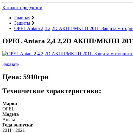
Каталог продукции
Главная
Защиты
OPEL Antara 2,4 2,2D АКПП/МКПП 2011- Защита моторн
OPEL Antara 2,4 2,2D АКПП/МКПП 2011
Заказать
Цена: 5910грн
Технические характеристики:
Марка
OPEL
Модель
Antara
Года выпуска:
2011
-
2021