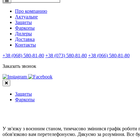
Про компанию
Актуальне
Защиты
Фаркопы
Дилеры
Доставка
Контакты
+38 (068) 580-81-80
+38 (073) 580-81-80
+38 (066) 580-81-80
Заказать звонок
Защиты
Фаркопы
У зв'язку з воєнним станом, тимчасово змінився графік роботи
обов'язково вам перетелефонуємо. Дякуємо за розуміння. Все бу