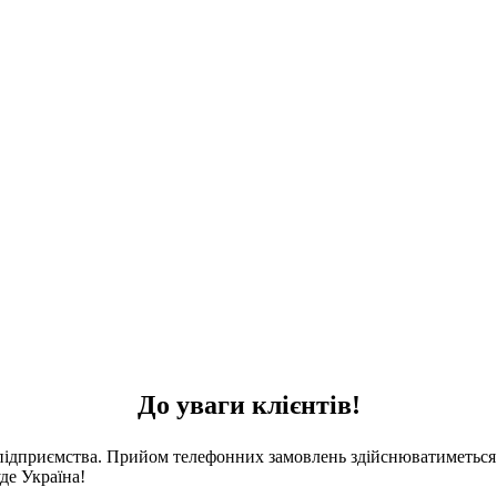
До уваги клієнтів!
 підприємства. Прийом телефонних замовлень здійснюватиметься 
де Україна!