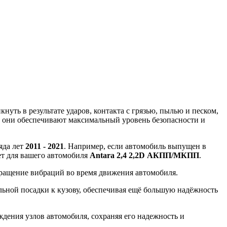
уть в результате ударов, контакта с грязью, пылью и песком,
, они обеспечивают максимальный уровень безопасности и
яда лет
2011 - 2021
. Например, если автомобиль выпущен в
дет для вашего автомобиля
Antara 2,4 2,2D АКПП/МКПП
.
вращение вибраций во время движения автомобиля.
ной посадки к кузову, обеспечивая ещё большую надёжность
ения узлов автомобиля, сохраняя его надежность и