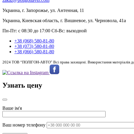
zakaz@poligonavto.com
Украина, г. Запорожье, ул. Антенная, 11
Украина, Киевская область, г. Вишневое, ул. Черновола, 41а
Пн-Пт: с 08:30 до 17:00
Сб-Вс: выходной
+38 (068) 580-81-80
+38 (073) 580-81-80
+38 (066) 580-81-80
2024 ТОВ “ПОЛІГОН-АВТО” Всі права захищені. Використання матеріалів дан
Узнать цену
Ваше ім'я
Ваш номер телефону