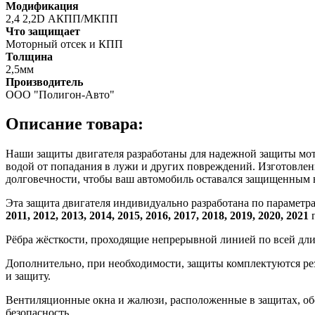
Модификация
2,4 2,2D АКПП/МКПП
Что защищает
Моторный отсек и КПП
Толщина
2,5мм
Производитель
ООО "Полигон-Авто"
Описание товара:
Наши защиты двигателя разработаны для надежной защиты мотор
водой от попадания в лужи и других повреждений. Изготовлен
долговечности, чтобы ваш автомобиль оставался защищенным 
Эта защита двигателя индивидуально разработана по параметр
2011, 2012, 2013, 2014, 2015, 2016, 2017, 2018, 2019, 2020, 2021
г
Рёбра жёсткости, проходящие непрерывной линией по всей дл
Дополнительно, при необходимости, защиты комплектуются ре
и защиту.
Вентиляционные окна и жалюзи, расположенные в защитах, об
безопасность.