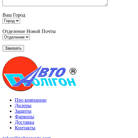
Ваш Город
Отделение Новой Почты
Про компанию
Дилеры
Защиты
Фаркопы
Доставка
Контакты