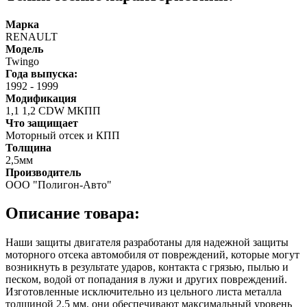
Марка
RENAULT
Модель
Twingo
Года выпуска:
1992
-
1999
Модификация
1,1 1,2 CDW МКПП
Что защищает
Моторный отсек и КПП
Толщина
2,5мм
Производитель
ООО "Полигон-Авто"
Описание товара:
Наши защиты двигателя разработаны для надежной защиты
моторного отсека автомобиля от повреждений, которые могут
возникнуть в результате ударов, контакта с грязью, пылью и
песком, водой от попадания в лужи и других повреждений.
Изготовленные исключительно из цельного листа металла
толщиной 2,5 мм, они обеспечивают максимальный уровень