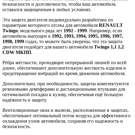
безопасности и долговечности, чтобы ваш автомобиль
оставался защищенным в любых условиях.
Эта защита двигателя индивидуально разработана по
параметрам моторного отсека для автомобиля
RENAULT
Twingo
, модельного ряда лет
1992 - 1999
. Например, если
автомобиль выпущен в
1992, 1993, 1994, 1995, 1996, 1997,
1998, 1999
годах, то можете быть уверены, что эта защита
двигателя подойдет для вашего автомобиля
Twingo 1,1 1,2
CDW МКПП
.
Рёбра жёсткости, проходящие непрерывной линией по всей
длине, обеспечивают дополнительную жесткость изделия и
предотвращение вибраций во время движения автомобиля.
Дополнительно, при необходимости, защиты комплектуются
резиновыми демпферами и дистанционными втулками для
оптимальной посадки к кузову, обеспечивая ещё большую
надёжность и защиту.
Вентиляционные окна и жалюзи, расположенные в защитах,
обеспечивают оптимальный поток воздуха для эффективного
охлаждения узлов автомобиля, сохраняя его надежность и
безопасность.