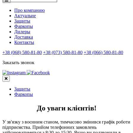
Про компанию
Актуальне
Защиты
Фаркопы
Дилеры
Доставка
Контакты
+38 (068) 580-81-80
+38 (073) 580-81-80
+38 (066) 580-81-80
Заказать звонок
Защиты
Фаркопы
До уваги клієнтів!
У зв'язку з воєнним станом, тимчасово змінився графік роботи
підприємства. Прийом телефонних замовлень
здійснюватиметься з 8:30 до 15:30. Якщо ви подзвонили в