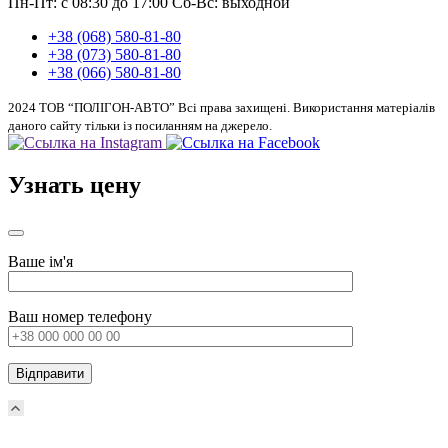
Пн-Пт: с 08:30 до 17:00
Сб-Вс: выходной
+38 (068) 580-81-80
+38 (073) 580-81-80
+38 (066) 580-81-80
2024 ТОВ “ПОЛІГОН-АВТО” Всі права захищені. Використання матеріалів
даного сайту тільки із посиланням на джерело.
Узнать цену
Ваше ім'я
Ваш номер телефону
Прокрутка
вверх