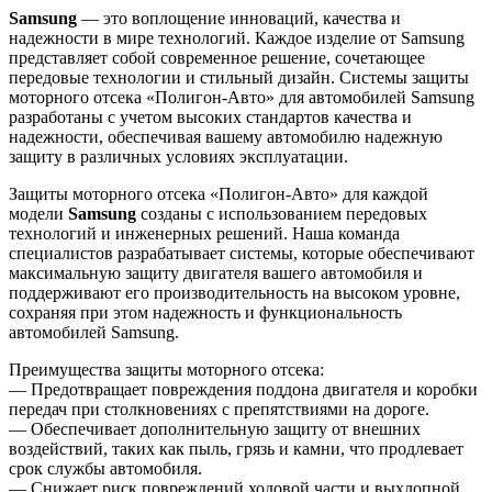
Samsung
— это воплощение инноваций, качества и
надежности в мире технологий. Каждое изделие от Samsung
представляет собой современное решение, сочетающее
передовые технологии и стильный дизайн. Системы защиты
моторного отсека «Полигон-Авто» для автомобилей Samsung
разработаны с учетом высоких стандартов качества и
надежности, обеспечивая вашему автомобилю надежную
защиту в различных условиях эксплуатации.
Защиты моторного отсека «Полигон-Авто» для каждой
модели
Samsung
созданы с использованием передовых
технологий и инженерных решений. Наша команда
специалистов разрабатывает системы, которые обеспечивают
максимальную защиту двигателя вашего автомобиля и
поддерживают его производительность на высоком уровне,
сохраняя при этом надежность и функциональность
автомобилей Samsung.
Преимущества защиты моторного отсека:
— Предотвращает повреждения поддона двигателя и коробки
передач при столкновениях с препятствиями на дороге.
— Обеспечивает дополнительную защиту от внешних
воздействий, таких как пыль, грязь и камни, что продлевает
срок службы автомобиля.
— Снижает риск повреждений ходовой части и выхлопной