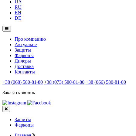
UA
RU
EN
DE
Про компанию
Актуальне
Защиты
Фаркопы
Дилеры
Доставка
Контакты
+38 (068) 580-81-80
+38 (073) 580-81-80
+38 (066) 580-81-80
Заказать звонок
Защиты
Фаркопы
Главная