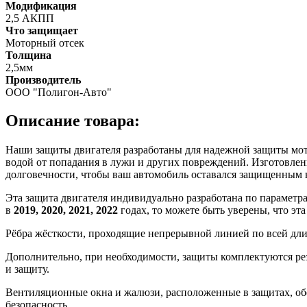
Модификация
2,5 АКПП
Что защищает
Моторный отсек
Толщина
2,5мм
Производитель
ООО "Полигон-Авто"
Описание товара:
Наши защиты двигателя разработаны для надежной защиты мотор
водой от попадания в лужи и других повреждений. Изготовлен
долговечности, чтобы ваш автомобиль оставался защищенным 
Эта защита двигателя индивидуально разработана по параметр
в
2019, 2020, 2021, 2022
годах, то можете быть уверены, что эт
Рёбра жёсткости, проходящие непрерывной линией по всей дл
Дополнительно, при необходимости, защиты комплектуются ре
и защиту.
Вентиляционные окна и жалюзи, расположенные в защитах, об
безопасность.