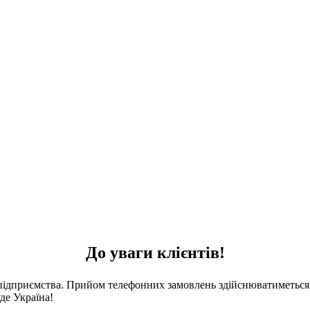
До уваги клієнтів!
 підприємства. Прийом телефонних замовлень здійснюватиметься 
де Україна!