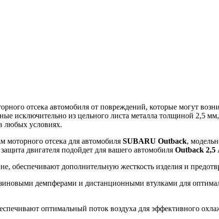
ного отсека автомобиля от повреждений, которые могут возникн
ные исключительно из цельного листа металла толщиной 2,5 мм
в любых условиях.
ам моторного отсека для автомобиля
SUBARU Outback
, модельн
а защита двигателя подойдет для вашего автомобиля
Outback 2,
ине, обеспечивают дополнительную жесткость изделия и предот
зиновыми демпферами и дистанционными втулками для оптималь
еспечивают оптимальный поток воздуха для эффективного охлажд