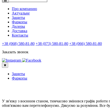
Про компанию
Актуальне
Защиты
Фаркопы
Дилеры
Доставка
Контакты
+38 (068) 580-81-80
+38 (073) 580-81-80
+38 (066) 580-81-80
Заказать звонок
Защиты
Фаркопы
У зв'язку з воєнним станом, тимчасово змінився графік роботи
обов'язково вам перетелефонуємо. Дякуємо за розуміння. Все бу