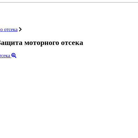
о отсека
Защита моторного отсека