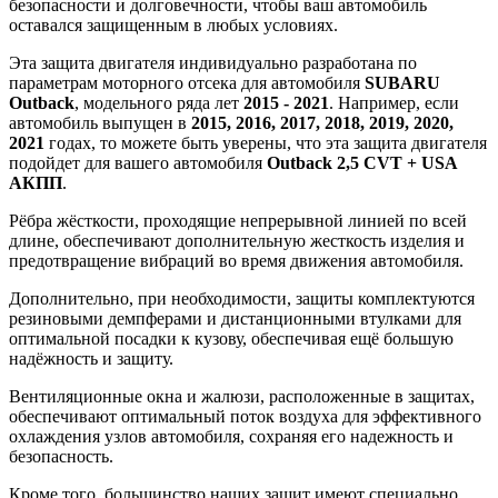
безопасности и долговечности, чтобы ваш автомобиль
оставался защищенным в любых условиях.
Эта защита двигателя индивидуально разработана по
параметрам моторного отсека для автомобиля
SUBARU
Outback
, модельного ряда лет
2015 - 2021
. Например, если
автомобиль выпущен в
2015, 2016, 2017, 2018, 2019, 2020,
2021
годах, то можете быть уверены, что эта защита двигателя
подойдет для вашего автомобиля
Outback 2,5 СVT + USA
АКПП
.
Рёбра жёсткости, проходящие непрерывной линией по всей
длине, обеспечивают дополнительную жесткость изделия и
предотвращение вибраций во время движения автомобиля.
Дополнительно, при необходимости, защиты комплектуются
резиновыми демпферами и дистанционными втулками для
оптимальной посадки к кузову, обеспечивая ещё большую
надёжность и защиту.
Вентиляционные окна и жалюзи, расположенные в защитах,
обеспечивают оптимальный поток воздуха для эффективного
охлаждения узлов автомобиля, сохраняя его надежность и
безопасность.
Кроме того, большинство наших защит имеют специально