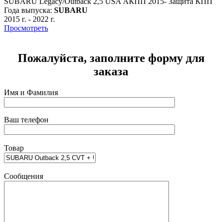
SUBARU Legacy/Outback 2,5 USA АКПП 2015- Защита КПП
Года выпуска:
SUBARU
м
2015 г.
-
2022 г.
Г
Просмотреть
2
Пожалуйста, заполните форму для
заказа
Имя и Фамилия
Ваш телефон
Товар
Сообщения