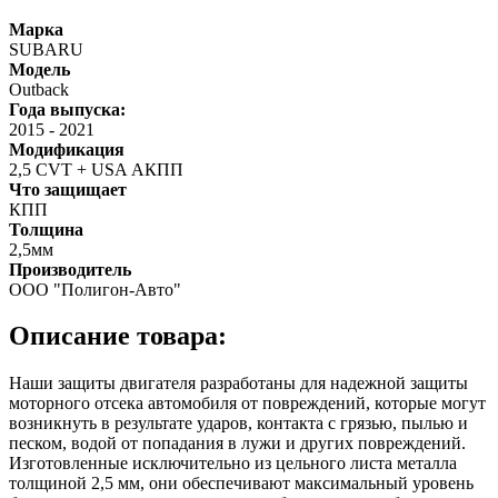
Марка
SUBARU
Модель
Outback
Года выпуска:
2015
-
2021
Модификация
2,5 СVT + USA АКПП
Что защищает
КПП
Толщина
2,5мм
Производитель
ООО "Полигон-Авто"
Описание товара:
Наши защиты двигателя разработаны для надежной защиты
моторного отсека автомобиля от повреждений, которые могут
возникнуть в результате ударов, контакта с грязью, пылью и
песком, водой от попадания в лужи и других повреждений.
Изготовленные исключительно из цельного листа металла
толщиной 2,5 мм, они обеспечивают максимальный уровень