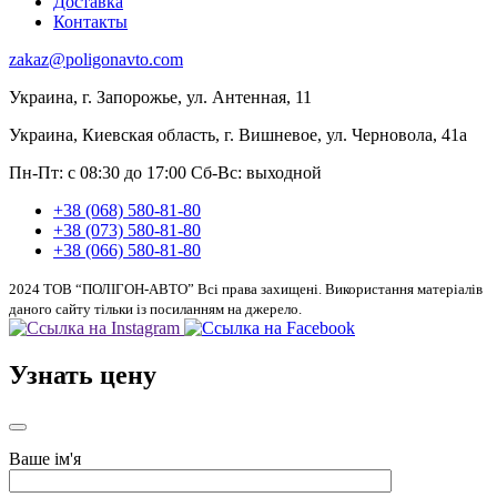
Доставка
Контакты
zakaz@poligonavto.com
Украина, г. Запорожье, ул. Антенная, 11
Украина, Киевская область, г. Вишневое, ул. Черновола, 41а
Пн-Пт: с 08:30 до 17:00
Сб-Вс: выходной
+38 (068) 580-81-80
+38 (073) 580-81-80
+38 (066) 580-81-80
2024 ТОВ “ПОЛІГОН-АВТО” Всі права захищені. Використання матеріалів
даного сайту тільки із посиланням на джерело.
Узнать цену
Ваше ім'я