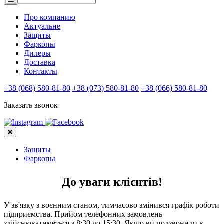
Про компанию
Актуальне
Защиты
Фаркопы
Дилеры
Доставка
Контакты
+38 (068) 580-81-80
+38 (073) 580-81-80
+38 (066) 580-81-80
Заказать звонок
Защиты
Фаркопы
До уваги клієнтів!
У зв'язку з воєнним станом, тимчасово змінився графік роботи
підприємства. Прийом телефонних замовлень
здійснюватиметься з 8:30 до 15:30. Якщо ви подзвонили в