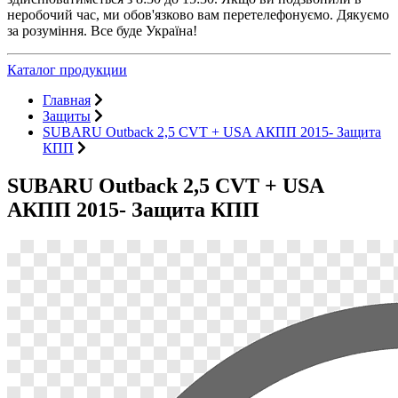
неробочий час, ми обов'язково вам перетелефонуємо. Дякуємо
за розуміння. Все буде Україна!
Каталог продукции
Главная
Защиты
SUBARU Outback 2,5 СVT + USA АКПП 2015- Защита
КПП
SUBARU Outback 2,5 СVT + USA
АКПП 2015- Защита КПП