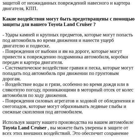
защитой от неожиданных повреждений навесного и картера
двигателя, КПП.
Какие воздействия могут быть предотвращены с помощью
защиты для вашего Toyota Land Cruiser ?
- Удары камней и крупных предметов, которые могут попасть
под автомобиль во время движения и нанести ущерб
двигателю и подвеске.
- Повреждения от выбоин и ям на дороге, которые могут
привести к повреждению подрамника автомобиля, коробки
передач и картера двигателя.
- Систематическое воздействие гравия и песка, которые могут
попадать под автомобиль при движении по грунтовым
дорогам.
- Воздействие воды и грязи, особенно во время дождя или в
слякотную погоду, проникающими в моторный отсек от колес
автомобиля по ходу движения.
- Повреждения силовых агрегатов и ходовой от обледенения и
снегопадов, которые могут образовывать ледяные глыбы и
снежные скопления под автомобилем.
Используя защиту нашего производства на вашем автомобиле
Toyota Land Cruiser
, вы можете быть уверены в защите от
всех этих внешних воздействий. Это обеспечит сохранение