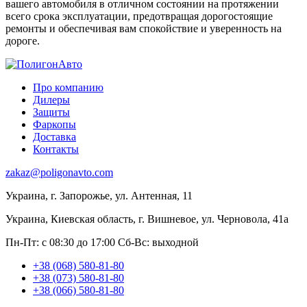
вашего автомобиля в отличном состоянии на протяжении
всего срока эксплуатации, предотвращая дорогостоящие
ремонты и обеспечивая вам спокойствие и уверенность на
дороге.
Про компанию
Дилеры
Защиты
Фаркопы
Доставка
Контакты
zakaz@poligonavto.com
Украина, г. Запорожье, ул. Антенная, 11
Украина, Киевская область, г. Вишневое, ул. Черновола, 41а
Пн-Пт: с 08:30 до 17:00
Сб-Вс: выходной
+38 (068) 580-81-80
+38 (073) 580-81-80
+38 (066) 580-81-80