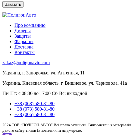
Про компанию
Дилеры
Защиты
Фаркопы
Доставка
Контакты
zakaz@poligonavto.com
Украина, г. Запорожье, ул. Антенная, 11
Украина, Киевская область, г. Вишневое, ул. Черновола, 41а
Пн-Пт: с 08:30 до 17:00
Сб-Вс: выходной
+38 (068) 580-81-80
+38 (073) 580-81-80
+38 (066) 580-81-80
2024 ТОВ “ПОЛІГОН-АВТО” Всі права захищені. Використання матеріалів
даного сайту тільки із посиланням на джерело.