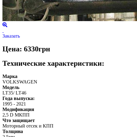
Заказать
Цена: 6330грн
Технические характеристики:
Марка
VOLKSWAGEN
Модель
LT35/ LT46
Года выпуска:
1995
-
2021
Модификация
2,5 D МКПП
Что защищает
Моторный отсек и КПП
Толщина
2,5мм