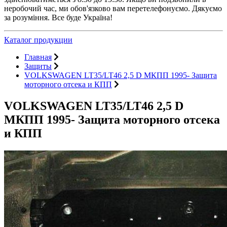
неробочий час, ми обов'язково вам перетелефонуємо. Дякуємо
за розуміння. Все буде Україна!
Каталог продукции
Главная
Защиты
VOLKSWAGEN LT35/LT46 2,5 D МКПП 1995- Защита
моторного отсека и КПП
VOLKSWAGEN LT35/LT46 2,5 D
МКПП 1995- Защита моторного отсека
и КПП