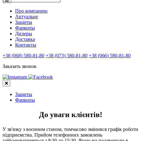
Про компанию
Актуальне
Защиты
Фаркопы
Дилеры
Доставка
Контакты
+38 (068) 580-81-80
+38 (073) 580-81-80
+38 (066) 580-81-80
Заказать звонок
Защиты
Фаркопы
До уваги клієнтів!
У зв'язку з воєнним станом, тимчасово змінився графік роботи
підприємства. Прийом телефонних замовлень
здійснюватиметься з 8:30 до 15:30. Якщо ви подзвонили в