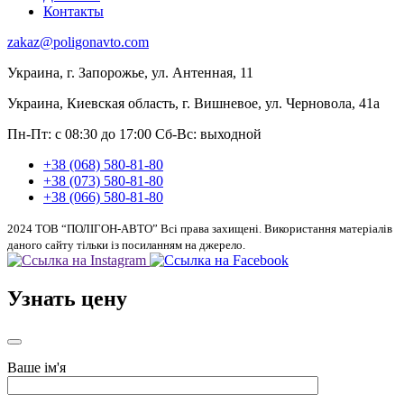
Контакты
zakaz@poligonavto.com
Украина, г. Запорожье, ул. Антенная, 11
Украина, Киевская область, г. Вишневое, ул. Черновола, 41а
Пн-Пт: с 08:30 до 17:00
Сб-Вс: выходной
+38 (068) 580-81-80
+38 (073) 580-81-80
+38 (066) 580-81-80
2024 ТОВ “ПОЛІГОН-АВТО” Всі права захищені. Використання матеріалів
даного сайту тільки із посиланням на джерело.
Узнать цену
Ваше ім'я