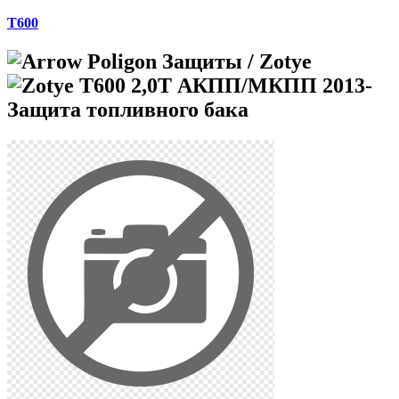
T600
Защиты / Zotye