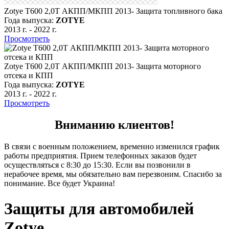
Zotye T600 2,0Т АКПП/МКПП 2013- Защита топливного бака
Года выпуска:
ZOTYE
2013 г.
-
2022 г.
Просмотреть
Zotye T600 2,0Т АКПП/МКПП 2013- Защита моторного
отсека и КПП
Года выпуска:
ZOTYE
2013 г.
-
2022 г.
Просмотреть
Вниманию клиентов!
В связи с военным положением, временно изменился график
работы предприятия. Прием телефонных заказов будет
осуществляться с 8:30 до 15:30. Если вы позвонили в
нерабочее время, мы обязательно вам перезвоним. Спасибо за
понимание. Все будет Украина!
Защиты для автомобилей
Zotye