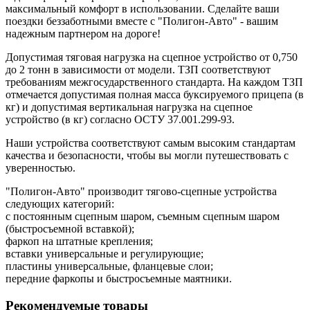
максимальный комфорт в использовании. Сделайте ваши
поездки беззаботными вместе с "Полигон-Авто" - вашим
надежным партнером на дороге!
Допустимая тяговая нагрузка на сцепное устройство от 0,750
до 2 тонн в зависимости от модели. ТЗП соответствуют
требованиям межгосударственного стандарта. На каждом ТЗП
отмечается допустимая полная масса буксируемого прицепа (в
кг) и допустимая вертикальная нагрузка на сцепное
устройство (в кг) согласно ОСТУ 37.001.299-93.
Наши устройства соответствуют самым высоким стандартам
качества и безопасности, чтобы вы могли путешествовать с
уверенностью.
"Полигон-Авто" производит тягово-сцепные устройства
следующих категорий:
с постоянным сцепным шаром, съемным сцепным шаром
(быстросъемной вставкой);
фаркоп на штатные крепления;
вставки универсальные и регулирующие;
пластины универсальные, фланцевые слои;
передние фаркопы и быстросъемные маятники.
Рекомендуемые товары