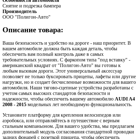
Особенности автомобиля
Снятие и подрезка бампера
Производитель
ООО "Полигон-Авто"
Описание товара:
Ваша безопасность и удобство на дороге - наш приоритет. В
вашем автомобиле должна быть каждая деталь, чтобы
обеспечить вам полный контроль даже в самых
требовательных условиях. С фаркопом типа "под вставку" -
американский квадрат от "Полигон-Авто" вы готовы к
любым вызовам дороги. Этот универсальный аксессуар
позволяет не только буксировать прицепы, лафеты или другие
нагрузки, но и создает бесчисленные возможности для вашего
автомобиля. Наши тягово-сцепные устройства разработаны с
учетом самых высоких стандартов безопасности и
надежности, чтобы обеспечить вашему автомобилю
AUDI A4
2008 - 2015
модельных лет необходимую функциональность.
Установите платформу для крепления велосипедов или
аэробокса, или отправляйтесь в путешествие с верным
стальным компаньоном. Для вашего удобства, мы предлагаем
дополнительный модуль согласования стандартной проводки
задних фонарей с розеткой прицепа, чтобы обеспечить