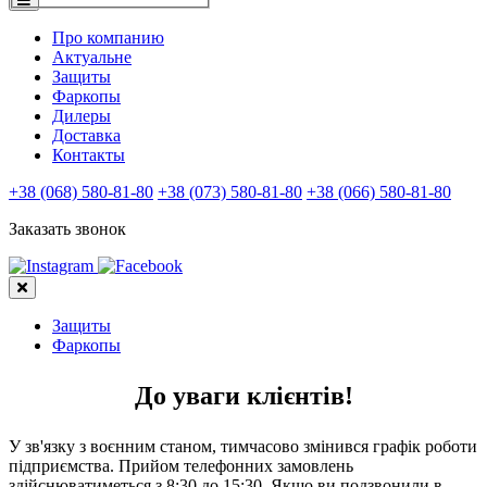
Про компанию
Актуальне
Защиты
Фаркопы
Дилеры
Доставка
Контакты
+38 (068) 580-81-80
+38 (073) 580-81-80
+38 (066) 580-81-80
Заказать звонок
Защиты
Фаркопы
До уваги клієнтів!
У зв'язку з воєнним станом, тимчасово змінився графік роботи
підприємства. Прийом телефонних замовлень
здійснюватиметься з 8:30 до 15:30. Якщо ви подзвонили в