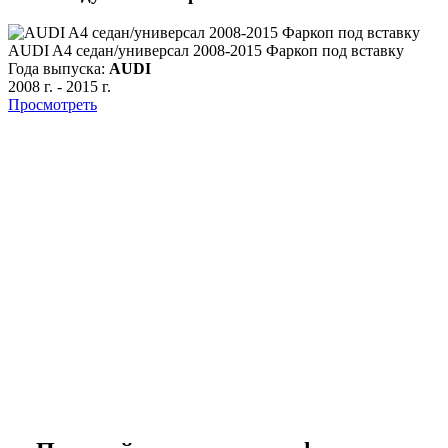
AUDI A4 седан/универсал 2008-2015 Фаркоп под вставку
Года выпуска:
AUDI
2008 г.
-
2015 г.
Просмотреть
м
Г
2