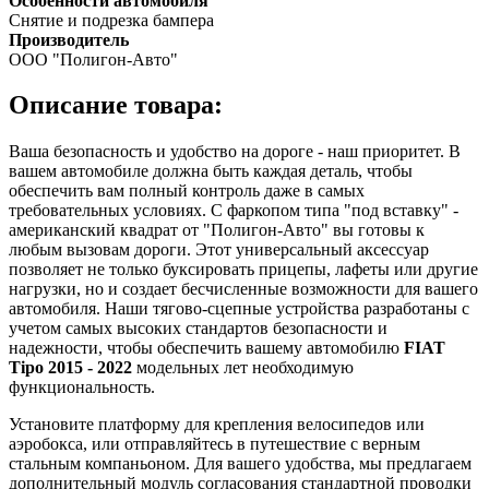
Особенности автомобиля
Снятие и подрезка бампера
Производитель
ООО "Полигон-Авто"
Описание товара:
Ваша безопасность и удобство на дороге - наш приоритет. В
вашем автомобиле должна быть каждая деталь, чтобы
обеспечить вам полный контроль даже в самых
требовательных условиях. С фаркопом типа "под вставку" -
американский квадрат от "Полигон-Авто" вы готовы к
любым вызовам дороги. Этот универсальный аксессуар
позволяет не только буксировать прицепы, лафеты или другие
нагрузки, но и создает бесчисленные возможности для вашего
автомобиля. Наши тягово-сцепные устройства разработаны с
учетом самых высоких стандартов безопасности и
надежности, чтобы обеспечить вашему автомобилю
FIAT
Tipo 2015 - 2022
модельных лет необходимую
функциональность.
Установите платформу для крепления велосипедов или
аэробокса, или отправляйтесь в путешествие с верным
стальным компаньоном. Для вашего удобства, мы предлагаем
дополнительный модуль согласования стандартной проводки