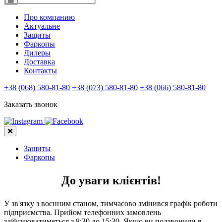
Про компанию
Актуальне
Защиты
Фаркопы
Дилеры
Доставка
Контакты
+38 (068) 580-81-80
+38 (073) 580-81-80
+38 (066) 580-81-80
Заказать звонок
Защиты
Фаркопы
До уваги клієнтів!
У зв'язку з воєнним станом, тимчасово змінився графік роботи
підприємства. Прийом телефонних замовлень
здійснюватиметься з 8:30 до 15:30. Якщо ви подзвонили в