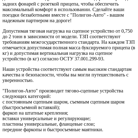
задних фонарей с розеткой прицепа, чтобы обеспечить
максимальный комфорт в использовании. Сделайте ваши
поездки беззаботными вместе с "Полигон-Авто" - вашим
надежным партнером на дороге!
Допустимая тяговая нагрузка на сцепное устройство от 0,750
до 2 тонн в зависимости от модели. ТЗП соответствуют
требованиям межгосударственного стандарта. На каждом ТЗП
отмечается допустимая полная масса буксируемого прицепа (в
кг) и допустимая вертикальная нагрузка на сцепное
устройство (в кг) согласно ОСТУ 37.001.299-93.
Наши устройства соответствуют самым высоким стандартам
качества и безопасности, чтобы вы могли путешествовать с
уверенностью.
"Полигон-Авто" производит тягово-сцепные устройства
следующих категорий:
с постоянным сцепным шаром, съемным сцепным шаром
(быстросъемной вставкой);
фаркоп на штатные крепления;
вставки универсальные и регулирующие;
пластины универсальные, фланцевые слои;
передние фаркопы и быстросъемные маятники.