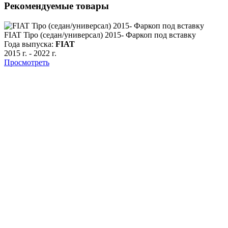
Рекомендуемые товары
FIAT Tipo (седан/универсал) 2015- Фаркоп под вставку
Года выпуска:
FIAT
2015 г.
-
2022 г.
Просмотреть
F
Г
2