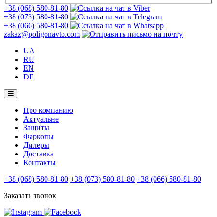
+38 (068) 580-81-80
+38 (073) 580-81-80
+38 (066) 580-81-80
zakaz@poligonavto.com
UA
RU
EN
DE
Про компанию
Актуальне
Защиты
Фаркопы
Дилеры
Доставка
Контакты
+38 (068) 580-81-80
+38 (073) 580-81-80
+38 (066) 580-81-80
Заказать звонок