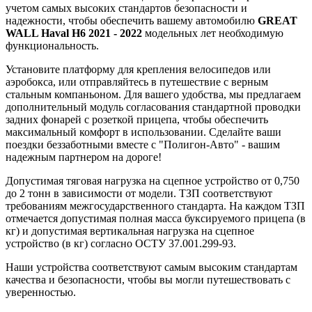
учетом самых высоких стандартов безопасности и
надежности, чтобы обеспечить вашему автомобилю
GREAT
WALL Haval H6 2021 - 2022
модельных лет необходимую
функциональность.
Установите платформу для крепления велосипедов или
аэробокса, или отправляйтесь в путешествие с верным
стальным компаньоном. Для вашего удобства, мы предлагаем
дополнительный модуль согласования стандартной проводки
задних фонарей с розеткой прицепа, чтобы обеспечить
максимальный комфорт в использовании. Сделайте ваши
поездки беззаботными вместе с "Полигон-Авто" - вашим
надежным партнером на дороге!
Допустимая тяговая нагрузка на сцепное устройство от 0,750
до 2 тонн в зависимости от модели. ТЗП соответствуют
требованиям межгосударственного стандарта. На каждом ТЗП
отмечается допустимая полная масса буксируемого прицепа (в
кг) и допустимая вертикальная нагрузка на сцепное
устройство (в кг) согласно ОСТУ 37.001.299-93.
Наши устройства соответствуют самым высоким стандартам
качества и безопасности, чтобы вы могли путешествовать с
уверенностью.