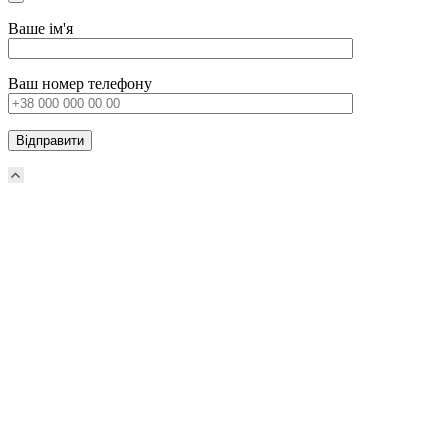
Ваше ім'я
Ваш номер телефону
Прокрутка
вверх