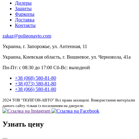
Дилеры
Защиты
Фаркопы
Доставка
Контакты
zakaz@poligonavto.com
Украина, г. Запорожье, ул. Антенная, 11
Украина, Киевская область, г. Вишневое, ул. Черновола, 41а
Пн-Пт: с 08:30 до 17:00
Сб-Вс: выходной
+38 (068) 580-81-80
+38 (073) 580-81-80
+38 (066) 580-81-80
2024 ТОВ “ПОЛІГОН-АВТО” Всі права захищені. Використання матеріалів
даного сайту тільки із посиланням на джерело.
Узнать цену