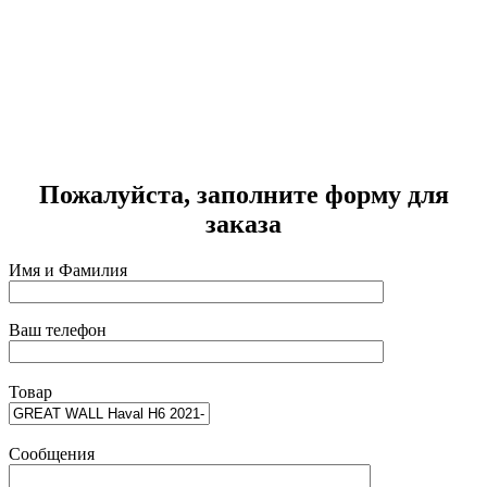
G
Г
2
Пожалуйста, заполните форму для
заказа
Имя и Фамилия
Ваш телефон
Товар
Сообщения