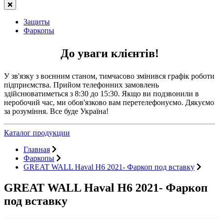
Защиты
Фаркопы
До уваги клієнтів!
У зв'язку з воєнним станом, тимчасово змінився графік роботи
підприємства. Прийом телефонних замовлень
здійснюватиметься з 8:30 до 15:30. Якщо ви подзвонили в
неробочий час, ми обов'язково вам перетелефонуємо. Дякуємо
за розуміння. Все буде Україна!
Каталог продукции
Главная
Фаркопы
GREAT WALL Haval H6 2021- Фаркоп под вставку
GREAT WALL Haval H6 2021- Фаркоп
под вставку