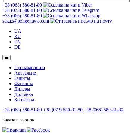
+38 (068) 580-81-80
+38 (073) 580-81-80
+38 (066) 580-81-80
zakaz@poligonavto.com
UA
RU
EN
DE
Про компанию
Актуальне
Защиты
Фаркопы
Дилеры
Доставка
Контакты
+38 (068) 580-81-80
+38 (073) 580-81-80
+38 (066) 580-81-80
Заказать звонок