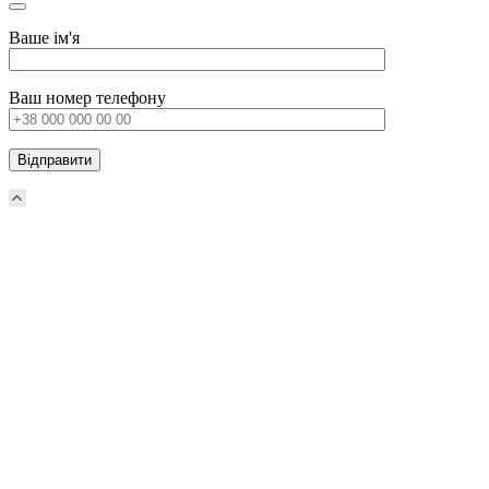
Ваше ім'я
Ваш номер телефону
Прокрутка
вверх