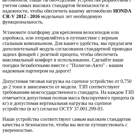
учетом самых высоких стандартов безопасности и
надежности, чтобы обеспечить вашему автомобилю
HONDA
CR-V 2012 - 2016
модельных лет необходимую
функциональность.
Установите платформу для крепления велосипедов или
аэробокса, или отправляйтесь в путешествие с верным
стальным компаньоном. Для вашего удобства, мы предлагаем
дополнительный модуль согласования стандартной проводки
задних фонарей с розеткой прицепа, чтобы обеспечить
максимальный комфорт в использовании. Сделайте ваши
поездки беззаботными вместе с "Полигон-Авто" - вашим
надежным партнером на дороге!
Допустимая тяговая нагрузка на сцепное устройство от 0,750
до 2 тонн в зависимости от модели. ТЗП соответствуют
требованиям межгосударственного стандарта. На каждом ТЗП
отмечается допустимая полная масса буксируемого прицепа (в
кг) и допустимая вертикальная нагрузка на сцепное
устройство (в кг) согласно ОСТУ 37.001.299-93.
Наши устройства соответствуют самым высоким стандартам
качества и безопасности, чтобы вы могли путешествовать с
уверенностью.