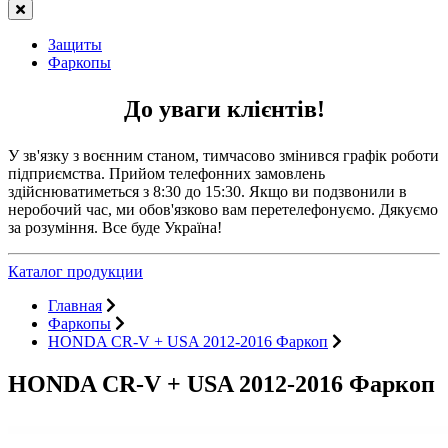
Защиты
Фаркопы
До уваги клієнтів!
У зв'язку з воєнним станом, тимчасово змінився графік роботи
підприємства. Прийом телефонних замовлень
здійснюватиметься з 8:30 до 15:30. Якщо ви подзвонили в
неробочий час, ми обов'язково вам перетелефонуємо. Дякуємо
за розуміння. Все буде Україна!
Каталог продукции
Главная
Фаркопы
HONDA CR-V + USA 2012-2016 Фаркоп
HONDA CR-V + USA 2012-2016 Фаркоп