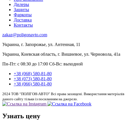
Дилеры
Защиты
Фаркопы
Доставка
Контакты
zakaz@poligonavto.com
Украина, г. Запорожье, ул. Антенная, 11
Украина, Киевская область, г. Вишневое, ул. Черновола, 41а
Пн-Пт: с 08:30 до 17:00
Сб-Вс: выходной
+38 (068) 580-81-80
+38 (073) 580-81-80
+38 (066) 580-81-80
2024 ТОВ “ПОЛІГОН-АВТО” Всі права захищені. Використання матеріалів
даного сайту тільки із посиланням на джерело.
Узнать цену