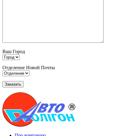
Ваш Город
Отделение Новой Почты
Про компанию