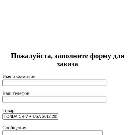
м
Г
2
Пожалуйста, заполните форму для
заказа
Имя и Фамилия
Ваш телефон
Товар
Сообщения