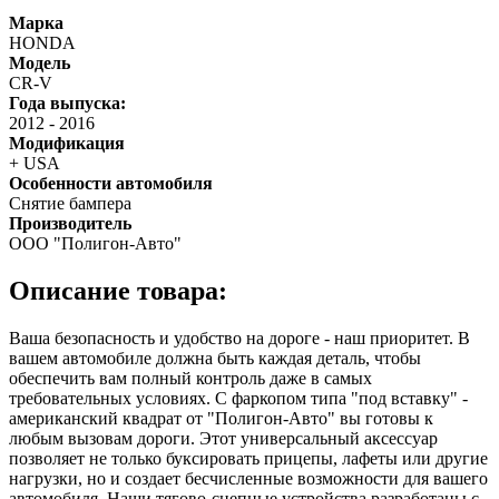
Марка
HONDA
Модель
CR-V
Года выпуска:
2012
-
2016
Модификация
+ USA
Особенности автомобиля
Снятие бампера
Производитель
ООО "Полигон-Авто"
Описание товара:
Ваша безопасность и удобство на дороге - наш приоритет. В
вашем автомобиле должна быть каждая деталь, чтобы
обеспечить вам полный контроль даже в самых
требовательных условиях. С фаркопом типа "под вставку" -
американский квадрат от "Полигон-Авто" вы готовы к
любым вызовам дороги. Этот универсальный аксессуар
позволяет не только буксировать прицепы, лафеты или другие
нагрузки, но и создает бесчисленные возможности для вашего
автомобиля. Наши тягово-сцепные устройства разработаны с