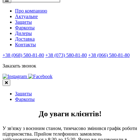
Про компанию
Актуальне
Защиты
Фаркопы
Дилеры
Доставка
Контакты
+38 (068) 580-81-80
+38 (073) 580-81-80
+38 (066) 580-81-80
Заказать звонок
Защиты
Фаркопы
До уваги клієнтів!
У зв'язку з воєнним станом, тимчасово змінився графік роботи
підприємства. Прийом телефонних замовлень
здійснюватиметься з 8:30 до 15:30. Якщо ви подзвонили в