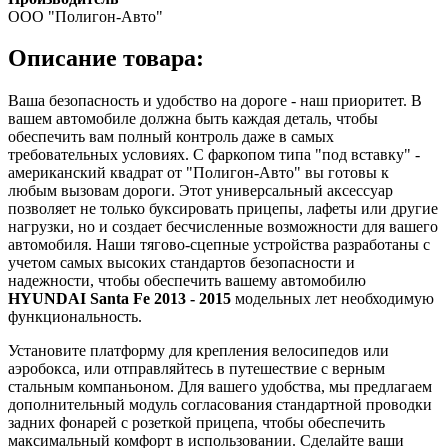
ООО "Полигон-Авто"
Описание товара:
Ваша безопасность и удобство на дороге - наш приоритет. В
вашем автомобиле должна быть каждая деталь, чтобы
обеспечить вам полный контроль даже в самых
требовательных условиях. С фаркопом типа "под вставку" -
американский квадрат от "Полигон-Авто" вы готовы к
любым вызовам дороги. Этот универсальный аксессуар
позволяет не только буксировать прицепы, лафеты или другие
нагрузки, но и создает бесчисленные возможности для вашего
автомобиля. Наши тягово-сцепные устройства разработаны с
учетом самых высоких стандартов безопасности и
надежности, чтобы обеспечить вашему автомобилю
HYUNDAI Santa Fe 2013 - 2015
модельных лет необходимую
функциональность.
Установите платформу для крепления велосипедов или
аэробокса, или отправляйтесь в путешествие с верным
стальным компаньоном. Для вашего удобства, мы предлагаем
дополнительный модуль согласования стандартной проводки
задних фонарей с розеткой прицепа, чтобы обеспечить
максимальный комфорт в использовании. Сделайте ваши