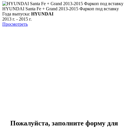
HYUNDAI Santa Fe + Grand 2013-2015 Фаркоп под вставку
Года выпуска:
HYUNDAI
2013 г.
-
2015 г.
Просмотреть
2
Г
2
Пожалуйста, заполните форму для