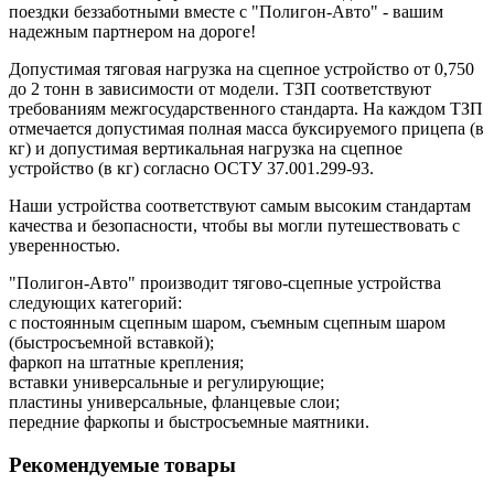
поездки беззаботными вместе с "Полигон-Авто" - вашим
надежным партнером на дороге!
Допустимая тяговая нагрузка на сцепное устройство от 0,750
до 2 тонн в зависимости от модели. ТЗП соответствуют
требованиям межгосударственного стандарта. На каждом ТЗП
отмечается допустимая полная масса буксируемого прицепа (в
кг) и допустимая вертикальная нагрузка на сцепное
устройство (в кг) согласно ОСТУ 37.001.299-93.
Наши устройства соответствуют самым высоким стандартам
качества и безопасности, чтобы вы могли путешествовать с
уверенностью.
"Полигон-Авто" производит тягово-сцепные устройства
следующих категорий:
с постоянным сцепным шаром, съемным сцепным шаром
(быстросъемной вставкой);
фаркоп на штатные крепления;
вставки универсальные и регулирующие;
пластины универсальные, фланцевые слои;
передние фаркопы и быстросъемные маятники.
Рекомендуемые товары