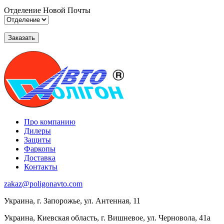
Отделение Новой Почты
Про компанию
Дилеры
Защиты
Фаркопы
Доставка
Контакты
zakaz@poligonavto.com
Украина, г. Запорожье, ул. Антенная, 11
Украина, Киевская область, г. Вишневое, ул. Черновола, 41а