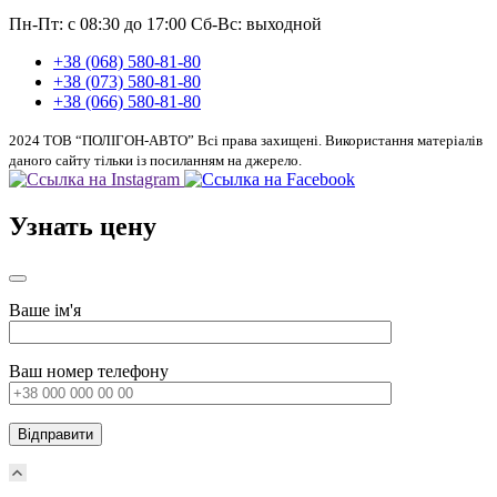
Пн-Пт: с 08:30 до 17:00
Сб-Вс: выходной
+38 (068) 580-81-80
+38 (073) 580-81-80
+38 (066) 580-81-80
2024 ТОВ “ПОЛІГОН-АВТО” Всі права захищені. Використання матеріалів
даного сайту тільки із посиланням на джерело.
Узнать цену
Ваше ім'я
Ваш номер телефону
Прокрутка
вверх