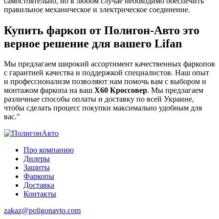
самостоятельно, но в любом случае необходимо обеспечить
правильное механическое и электрическое соединение.
Купить фаркоп от Полигон-Авто это
верное решение для вашего
Lifan
Мы предлагаем широкий ассортимент качественных фаркопов
с гарантией качества и поддержкой специалистов. Наш опыт
и профессионализм позволяют нам помочь вам с выбором и
монтажом фаркопа на ваш
X60 Кроссовер
. Мы предлагаем
различные способы оплаты и доставку по всей Украине,
чтобы сделать процесс покупки максимально удобным для
вас."
Про компанию
Дилеры
Защиты
Фаркопы
Доставка
Контакты
zakaz@poligonavto.com