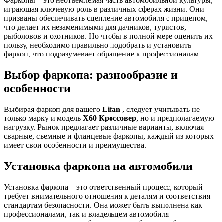
Фаркопы – это неотъемлемая часть автомобильной культуры,
играющая ключевую роль в различных сферах жизни. Они
призваны обеспечивать сцепление автомобиля с прицепом,
что делает их незаменимыми для дачников, туристов,
рыболовов и охотников. Но чтобы в полной мере оценить их
пользу, необходимо правильно подобрать и установить
фаркоп, что подразумевает обращение к профессионалам.
Выбор фаркопа: разнообразие и
особенности
Выбирая фаркоп для вашего
Lifan
, следует учитывать не
только марку и модель
X60 Кроссовер
, но и предполагаемую
нагрузку. Рынок предлагает различные варианты, включая
сварные, съемные и фланцевые фаркопы, каждый из которых
имеет свои особенности и преимущества.
Установка фаркопа на автомобили
Установка фаркопа – это ответственный процесс, который
требует внимательного отношения к деталям и соответствия
стандартам безопасности. Она может быть выполнена как
профессионалами, так и владельцем автомобиля