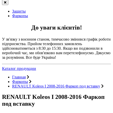
Защиты
Фаркопы
До уваги клієнтів!
У зв'язку з воєнним станом, тимчасово змінився графік роботи
підприємства. Прийом телефонних замовлень
здійснюватиметься з 8:30 до 15:30. Якщо ви подзвонили в
неробочий час, ми обов'язково вам перетелефонуємо. Дякуємо
за розуміння. Все буде Україна!
Каталог продукции
Главная
Фаркопы
RENAULT Koleos I 2008-2016 Фаркоп под вставку
RENAULT Koleos I 2008-2016 Фаркоп
под вставку