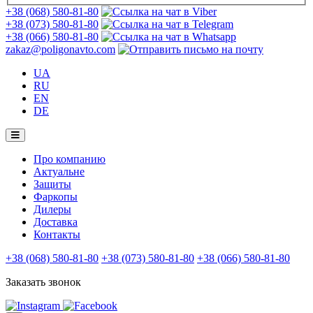
+38 (068) 580-81-80
+38 (073) 580-81-80
+38 (066) 580-81-80
zakaz@poligonavto.com
UA
RU
EN
DE
Про компанию
Актуальне
Защиты
Фаркопы
Дилеры
Доставка
Контакты
+38 (068) 580-81-80
+38 (073) 580-81-80
+38 (066) 580-81-80
Заказать звонок