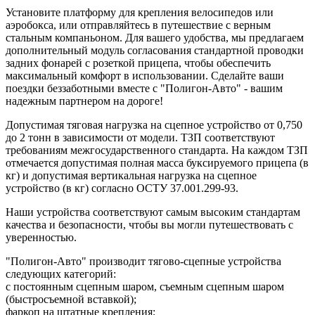
Установите платформу для крепления велосипедов или
аэробокса, или отправляйтесь в путешествие с верным
стальным компаньоном. Для вашего удобства, мы предлагаем
дополнительный модуль согласования стандартной проводки
задних фонарей с розеткой прицепа, чтобы обеспечить
максимальный комфорт в использовании. Сделайте ваши
поездки беззаботными вместе с "Полигон-Авто" - вашим
надежным партнером на дороге!
Допустимая тяговая нагрузка на сцепное устройство от 0,750
до 2 тонн в зависимости от модели. ТЗП соответствуют
требованиям межгосударственного стандарта. На каждом ТЗП
отмечается допустимая полная масса буксируемого прицепа (в
кг) и допустимая вертикальная нагрузка на сцепное
устройство (в кг) согласно ОСТУ 37.001.299-93.
Наши устройства соответствуют самым высоким стандартам
качества и безопасности, чтобы вы могли путешествовать с
уверенностью.
"Полигон-Авто" производит тягово-сцепные устройства
следующих категорий:
с постоянным сцепным шаром, съемным сцепным шаром
(быстросъемной вставкой);
фаркоп на штатные крепления;