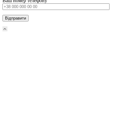
Ваш номер телефону
Прокрутка
вверх