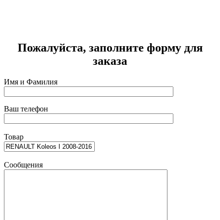
З
Г
2
Пожалуйста, заполните форму для
заказа
Имя и Фамилия
Ваш телефон
Товар
Сообщения