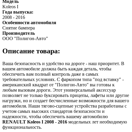
Модель
Koleos I
Года выпуска:
2008
-
2016
Особенности автомобиля
Снятие бампера
Производитель
ООО "Полигон-Авто"
Описание товара:
Ваша безопасность и удобство на дороге - наш приоритет. В
вашем автомобиле должна быть каждая деталь, чтобы
обеспечить вам полный контроль даже в самых
требовательных условиях. С фаркопом типа "под вставку" -
американский квадрат от "Полигон-Авто" вы готовы к
любым вызовам дороги. Этот универсальный аксессуар
позволяет не только буксировать прицепы, лафеты или другие
нагрузки, но и создает бесчисленные возможности для вашего
автомобиля. Наши тягово-сцепные устройства разработаны с
учетом самых высоких стандартов безопасности и
надежности, чтобы обеспечить вашему автомобилю
RENAULT Koleos I 2008 - 2016
модельных лет необходимую
функциональность.