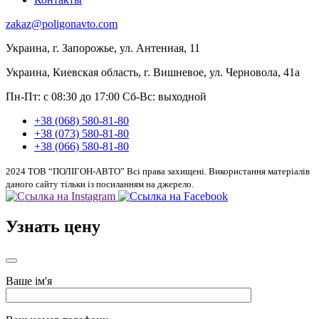
zakaz@poligonavto.com
Украина, г. Запорожье, ул. Антенная, 11
Украина, Киевская область, г. Вишневое, ул. Черновола, 41а
Пн-Пт: с 08:30 до 17:00
Сб-Вс: выходной
+38 (068) 580-81-80
+38 (073) 580-81-80
+38 (066) 580-81-80
2024 ТОВ “ПОЛІГОН-АВТО” Всі права захищені. Використання матеріалів
даного сайту тільки із посиланням на джерело.
Узнать цену
Ваше ім'я