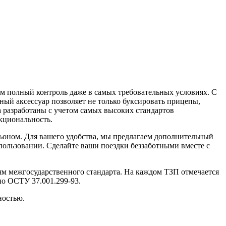
вам полный контроль даже в самых требовательных условиях. С
ный аксессуар позволяет не только буксировать прицепы,
а разработаны с учетом самых высоких стандартов
кциональность.
ньоном. Для вашего удобства, мы предлагаем дополнительный
пользовании. Сделайте ваши поездки беззаботными вместе с
иям межгосударственного стандарта. На каждом ТЗП отмечается
но ОСТУ 37.001.299-93.
ностью.