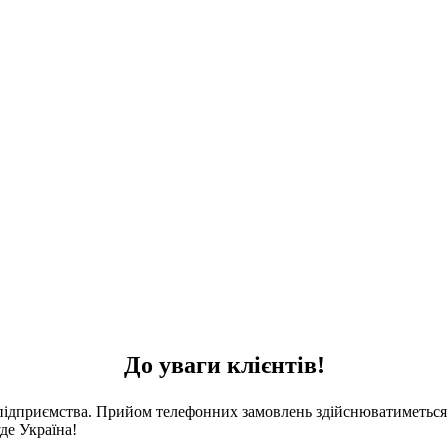
До уваги клієнтів!
 підприємства. Прийом телефонних замовлень здійснюватиметься 
де Україна!