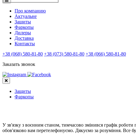
Про компанию
Актуальне
Защиты
Фаркопы
Дилеры
Доставка
Контакты
+38 (068) 580-81-80
+38 (073) 580-81-80
+38 (066) 580-81-80
Заказать звонок
Защиты
Фаркопы
У зв'язку з воєнним станом, тимчасово змінився графік роботи
обов'язково вам перетелефонуємо. Дякуємо за розуміння. Все бу