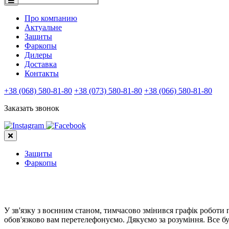
Про компанию
Актуальне
Защиты
Фаркопы
Дилеры
Доставка
Контакты
+38 (068) 580-81-80
+38 (073) 580-81-80
+38 (066) 580-81-80
Заказать звонок
Защиты
Фаркопы
У зв'язку з воєнним станом, тимчасово змінився графік роботи
обов'язково вам перетелефонуємо. Дякуємо за розуміння. Все бу