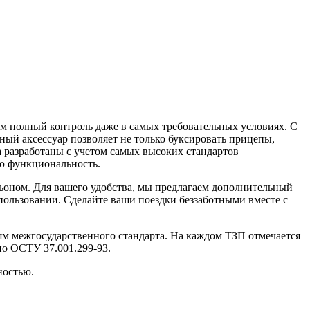
вам полный контроль даже в самых требовательных условиях. С
ный аксессуар позволяет не только буксировать прицепы,
а разработаны с учетом самых высоких стандартов
ю функциональность.
ньоном. Для вашего удобства, мы предлагаем дополнительный
пользовании. Сделайте ваши поездки беззаботными вместе с
иям межгосударственного стандарта. На каждом ТЗП отмечается
но ОСТУ 37.001.299-93.
ностью.