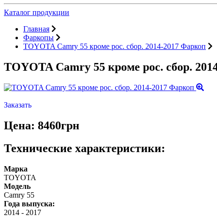
Каталог продукции
Главная
Фаркопы
TOYOTA Camry 55 кроме рос. сбор. 2014-2017 Фаркоп
TOYOTA Camry 55 кроме рос. сбор. 201
Заказать
Цена: 8460грн
Технические характеристики:
Марка
TOYOTA
Модель
Camry 55
Года выпуска:
2014
-
2017