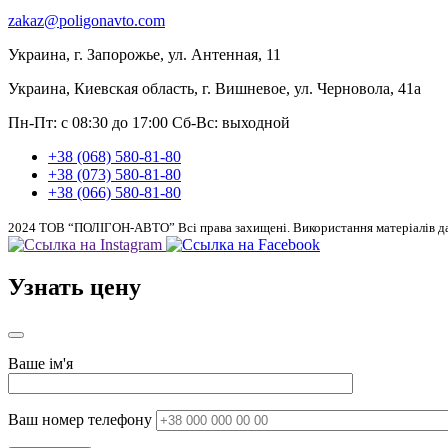
zakaz@poligonavto.com
Украина, г. Запорожье, ул. Антенная, 11
Украина, Киевская область, г. Вишневое, ул. Черновола, 41а
Пн-Пт: с 08:30 до 17:00
Сб-Вс: выходной
+38 (068) 580-81-80
+38 (073) 580-81-80
+38 (066) 580-81-80
2024 ТОВ “ПОЛІГОН-АВТО” Всі права захищені. Використання матеріалів дан
Узнать цену
Ваше ім'я
Ваш номер телефону