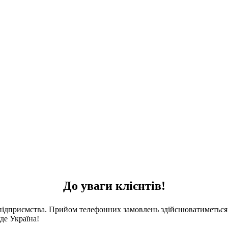
До уваги клієнтів!
 підприємства. Прийом телефонних замовлень здійснюватиметься 
де Україна!