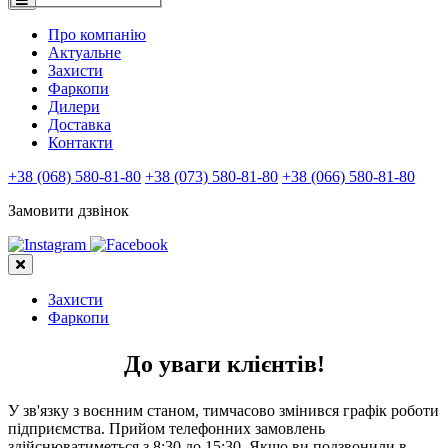
Про компанію
Актуальне
Захисти
Фаркопи
Дилери
Доставка
Контакти
+38 (068) 580-81-80
+38 (073) 580-81-80
+38 (066) 580-81-80
Замовити дзвінок
Захисти
Фаркопи
До уваги клієнтів!
У зв'язку з воєнним станом, тимчасово змінився графік роботи
підприємства. Прийом телефонних замовлень
здійснюватиметься з 8:30 до 15:30. Якщо ви подзвонили в