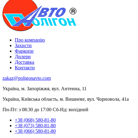
Про компанію
Захисти
Фаркопи
Дилери
Доставка
Контакти
zakaz@poligonavto.com
Україна, м. Запоріжжя, вул. Антенна, 11
Україна, Київська область, м. Вишневе, вул. Чорновола, 41а
Пн-Пт: з 08:30 до 17:00
Сб-Нд: вихідний
+38 (068) 580-81-80
+38 (073) 580-81-80
+38 (066) 580-81-80