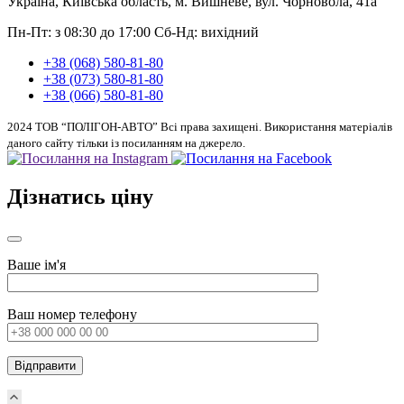
Україна, Київська область, м. Вишневе, вул. Чорновола, 41а
Пн-Пт: з 08:30 до 17:00
Сб-Нд: вихідний
+38 (068) 580-81-80
+38 (073) 580-81-80
+38 (066) 580-81-80
2024 ТОВ “ПОЛІГОН-АВТО” Всі права захищені. Використання матеріалів
даного сайту тільки із посиланням на джерело.
Дізнатись ціну
Ваше ім'я
Ваш номер телефону
Scroll