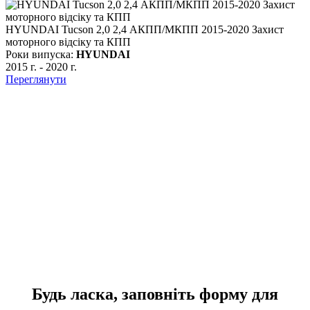
HYUNDAI Tucson 2,0 2,4 АКПП/МКПП 2015-2020 Захист
моторного відсіку та КПП
Роки випуска:
HYUNDAI
2015 г.
-
2020 г.
Переглянути
З
Р
2
П
Будь ласка, заповніть форму для