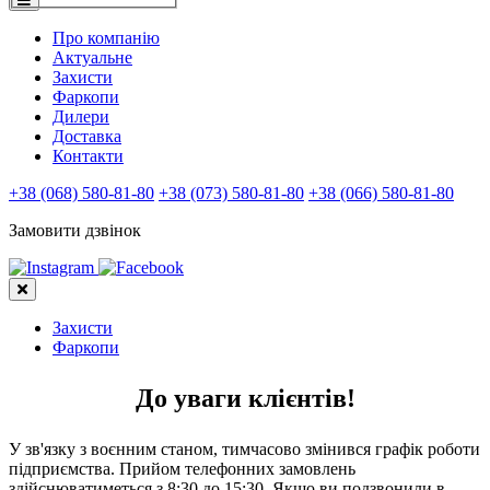
Про компанію
Актуальне
Захисти
Фаркопи
Дилери
Доставка
Контакти
+38 (068) 580-81-80
+38 (073) 580-81-80
+38 (066) 580-81-80
Замовити дзвінок
Захисти
Фаркопи
До уваги клієнтів!
У зв'язку з воєнним станом, тимчасово змінився графік роботи
підприємства. Прийом телефонних замовлень
здійснюватиметься з 8:30 до 15:30. Якщо ви подзвонили в