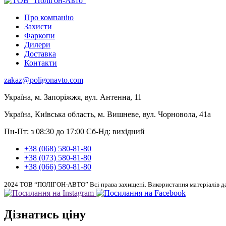
Про компанію
Захисти
Фаркопи
Дилери
Доставка
Контакти
zakaz@poligonavto.com
Україна, м. Запоріжжя, вул. Антенна, 11
Україна, Київська область, м. Вишневе, вул. Чорновола, 41а
Пн-Пт: з 08:30 до 17:00
Сб-Нд: вихідний
+38 (068) 580-81-80
+38 (073) 580-81-80
+38 (066) 580-81-80
2024 ТОВ “ПОЛІГОН-АВТО” Всі права захищені. Використання матеріалів дан
Дізнатись ціну