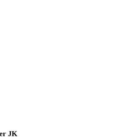
er JK