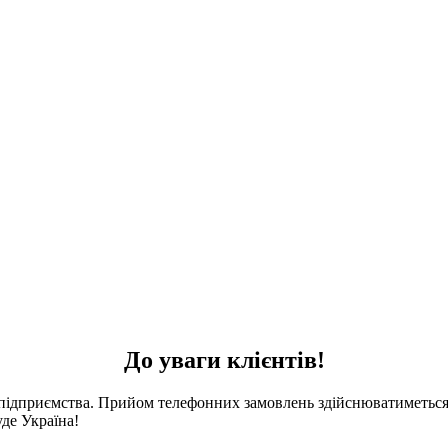
До уваги клієнтів!
 підприємства. Прийом телефонних замовлень здійснюватиметься 
де Україна!