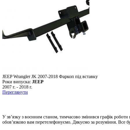
JEEP Wrangler JK 2007-2018 Фаркоп під вставку
Роки випуска:
JEEP
2007 г.
-
2018 г.
Переглянути
У зв’язку з воєнним станом, тимчасово змінився графік роботи
обов’язково вам перетелефонуємо. Дякуємо за розуміння. Все бу