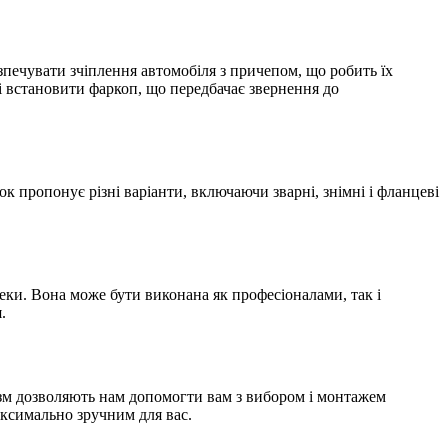
езпечувати зчіплення автомобіля з причепом, що робить їх
 і встановити фаркоп, що передбачає звернення до
ок пропонує різні варіанти, включаючи зварні, знімні і фланцеві
еки. Вона може бути виконана як професіоналами, так і
.
ізм дозволяють нам допомогти вам з вибором і монтажем
аксимально зручним для вас.