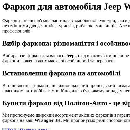
Фаркоп для автомобіля Jeep 
Фаркопи - це невід'ємна частина автомобільної культури, яка в
незамінними для дачників, туристів, рибалок і мисливців. Але 
професіоналів.
Вибір фаркопа: різноманіття і особливо
Вибираючи фаркоп для вашого
Jeep
, слід враховувати не лише
фаркопи, кожен з яких має свої особливості та переваги.
Встановлення фаркопа на автомобілі
Встановлення фаркопа - це відповідальний процес, який вимагає
власником автомобіля самостійно, але в будь-якому випадку нео
Купити фаркоп від Полігон-Авто - це в
Ми пропонуємо широкий асортимент якісних фаркопів з гарантіє
фаркопа на ваш
Wrangler JK
. Ми пропонуємо різні способи оп