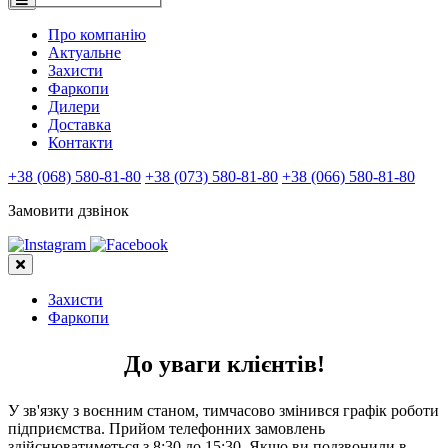
Про компанію
Актуальне
Захисти
Фаркопи
Дилери
Доставка
Контакти
+38 (068) 580-81-80
+38 (073) 580-81-80
+38 (066) 580-81-80
Замовити дзвінок
Захисти
Фаркопи
До уваги клієнтів!
У зв'язку з воєнним станом, тимчасово змінився графік роботи
підприємства. Прийом телефонних замовлень
здійснюватиметься з 8:30 до 15:30. Якщо ви подзвонили в