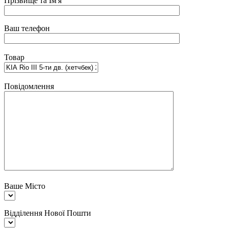
Прізвище та Ім'я
Ваш телефон
Товар
Повідомлення
Ваше Місто
Відділення Нової Пошти