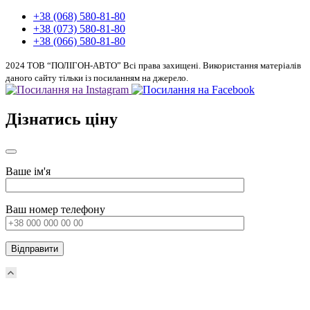
+38 (068) 580-81-80
+38 (073) 580-81-80
+38 (066) 580-81-80
2024 ТОВ “ПОЛІГОН-АВТО” Всі права захищені. Використання матеріалів
даного сайту тільки із посиланням на джерело.
Дізнатись ціну
Ваше ім'я
Ваш номер телефону
Scroll
Up