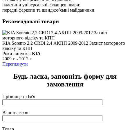
пластини універсальні, фланцеві шари;
передні фаркопи та швидкоз’ємні майданчики.
Рекомендовані товари
KIA Sorento 2,2 CRDI 2,4 АКПП 2009-2012 Захист моторного
відсіку та КПП
Роки випуска:
KIA
2009 г.
-
2012 г.
Переглянути
Будь ласка, заповніть форму для
замовлення
Прізвище та Ім'я
Ваш телефон
Товар