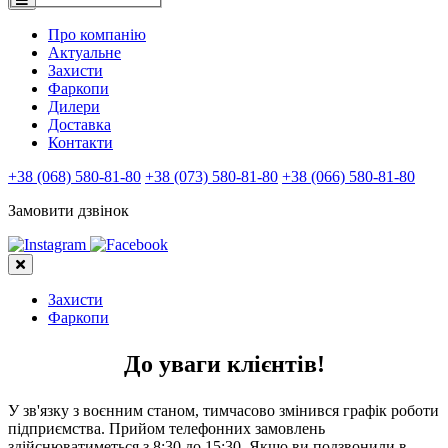
Про компанію
Актуальне
Захисти
Фаркопи
Дилери
Доставка
Контакти
+38 (068) 580-81-80
+38 (073) 580-81-80
+38 (066) 580-81-80
Замовити дзвінок
Захисти
Фаркопи
До уваги клієнтів!
У зв'язку з воєнним станом, тимчасово змінився графік роботи
підприємства. Прийом телефонних замовлень
здійснюватиметься з 8:30 до 15:30. Якщо ви подзвонили в