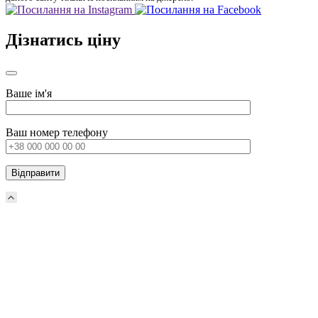
Дізнатись ціну
Ваше ім'я
Ваш номер телефону
Scroll
Up