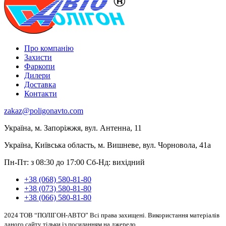
Про компанію
Захисти
Фаркопи
Дилери
Доставка
Контакти
zakaz@poligonavto.com
Україна, м. Запоріжжя, вул. Антенна, 11
Україна, Київська область, м. Вишневе, вул. Чорновола, 41а
Пн-Пт: з 08:30 до 17:00
Сб-Нд: вихідний
+38 (068) 580-81-80
+38 (073) 580-81-80
+38 (066) 580-81-80
2024 ТОВ “ПОЛІГОН-АВТО” Всі права захищені. Використання матеріалів
даного сайту тільки із посиланням на джерело.