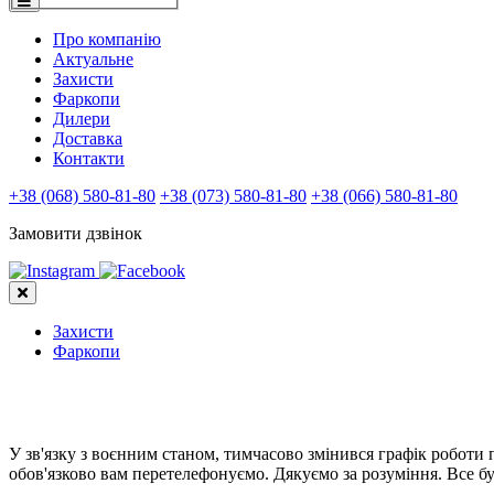
Про компанію
Актуальне
Захисти
Фаркопи
Дилери
Доставка
Контакти
+38 (068) 580-81-80
+38 (073) 580-81-80
+38 (066) 580-81-80
Замовити дзвінок
Захисти
Фаркопи
У зв'язку з воєнним станом, тимчасово змінився графік роботи
обов'язково вам перетелефонуємо. Дякуємо за розуміння. Все бу