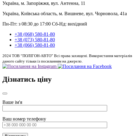
Україна, м. Запоріжжя, вул. Антенна, 11
Україна, Київська область, м. Вишневе, вул. Чорновола, 41а
Пн-Пт: з 08:30 до 17:00
Сб-Нд: вихідний
+38 (068) 580-81-80
+38 (073) 580-81-80
+38 (066) 580-81-80
2024 ТОВ “ПОЛІГОН-АВТО” Всі права захищені. Використання матеріалів
даного сайту тільки із посиланням на джерело.
Дізнатись ціну
Ваше ім'я
Ваш номер телефону