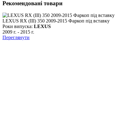
Рекомендовані товари
LEXUS RX (III) 350 2009-2015 Фаркоп під вставку
Роки випуска:
LEXUS
2009 г.
-
2015 г.
Переглянути
в
Р
2
П