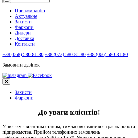
Про компанію
Актуальне
Захисти
Фаркопи
Дилери
Доставка
Контакти
+38 (068) 580-81-80
+38 (073) 580-81-80
+38 (066) 580-81-80
Замовити дзвінок
Захисти
Фаркопи
До уваги клієнтів!
У зв'язку з воєнним станом, тимчасово змінився графік роботи
підприємства. Прийом телефонних замовлень
здійснюватиметься з 8:30 до 15:30. Якщо ви подзвонили в