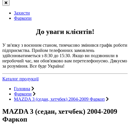
Захисти
Фаркопи
До уваги клієнтів!
У зв'язку з воєнним станом, тимчасово змінився графік роботи
підприємства. Прийом телефонних замовлень
здійснюватиметься з 8:30 до 15:30. Якщо ви подзвонили в
неробочий час, ми обов'язково вам перетелефонуємо. Дякуємо
за розуміння. Все буде Україна!
Каталог продукції
Головна
Фаркопи
MAZDA 3 (седан, хетчбек) 2004-2009 Фаркоп
MAZDA 3 (седан, хетчбек) 2004-2009
Фаркоп