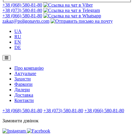
+38 (068) 580-81-80
+38 (073) 580-81-80
+38 (066) 580-81-80
zakaz@poligonavto.com
UA
RU
EN
DE
Про компанію
Актуальне
Захисти
Фаркопи
Дилери
Доставка
Контакти
+38 (068) 580-81-80
+38 (073) 580-81-80
+38 (066) 580-81-80
Замовити дзвінок