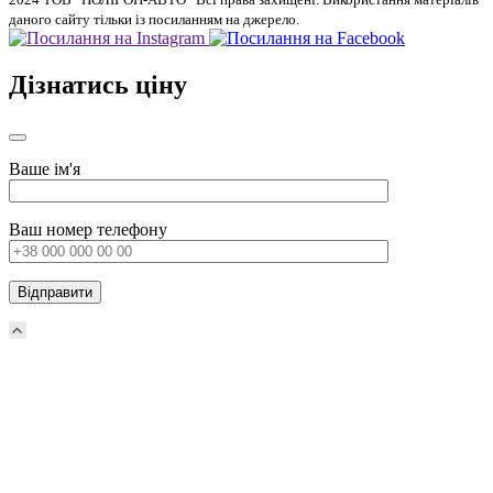
даного сайту тільки із посиланням на джерело.
Дізнатись ціну
Ваше ім'я
Ваш номер телефону
Scroll
Up