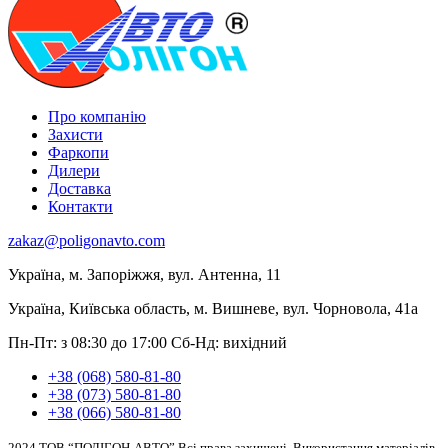
Про компанію
Захисти
Фаркопи
Дилери
Доставка
Контакти
zakaz@poligonavto.com
Україна, м. Запоріжжя, вул. Антенна, 11
Україна, Київська область, м. Вишневе, вул. Чорновола, 41а
Пн-Пт: з 08:30 до 17:00
Сб-Нд: вихідний
+38 (068) 580-81-80
+38 (073) 580-81-80
+38 (066) 580-81-80
2024 ТОВ “ПОЛІГОН-АВТО” Всі права захищені. Використання матеріалів