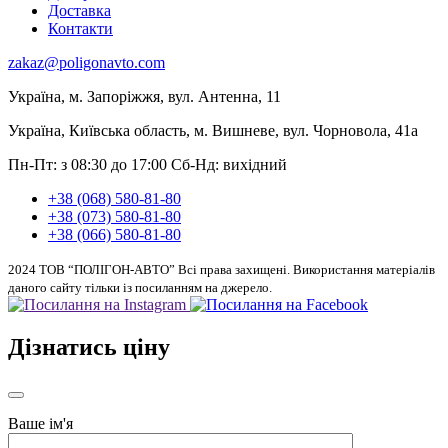
Доставка
Контакти
zakaz@poligonavto.com
Україна, м. Запоріжжя, вул. Антенна, 11
Україна, Київська область, м. Вишневе, вул. Чорновола, 41а
Пн-Пт: з 08:30 до 17:00
Сб-Нд: вихідний
+38 (068) 580-81-80
+38 (073) 580-81-80
+38 (066) 580-81-80
2024 ТОВ “ПОЛІГОН-АВТО” Всі права захищені. Використання матеріалів
даного сайту тільки із посиланням на джерело.
Дізнатись ціну
Ваше ім'я