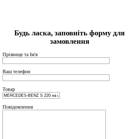
Р
2
П
Будь ласка, заповніть форму для
замовлення
Прізвище та Ім'я
Ваш телефон
Товар
Повідомлення