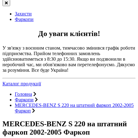
Захисти
Фаркопи
До уваги клієнтів!
У зв'язку з воєнним станом, тимчасово змінився графік роботи
підприємства. Прийом телефонних замовлень
здійснюватиметься з 8:30 до 15:30. Якщо ви подзвонили в
неробочий час, ми обов'язково вам перетелефонуємо. Дякуємо
за розуміння. Все буде Україна!
Каталог продукції
Головна
Фаркопи
MERCEDES-BENZ S 220 на штатний фаркоп 2002-2005
Фаркоп
MERCEDES-BENZ S 220 на штатний
фаркоп 2002-2005 Фаркоп