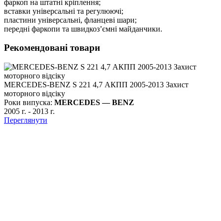
фаркоп на штатні кріплення;
вставки універсальні та регулюючі;
пластини універсальні, фланцеві шари;
передні фаркопи та швидкоз’ємні майданчики.
Рекомендовані товари
MERCEDES-BENZ S 221 4,7 АКПП 2005-2013 Захист
моторного відсіку
Роки випуска:
MERCEDES — BENZ
2005 г.
-
2013 г.
Переглянути