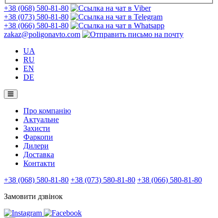
+38 (068) 580-81-80
+38 (073) 580-81-80
+38 (066) 580-81-80
zakaz@poligonavto.com
UA
RU
EN
DE
Про компанію
Актуальне
Захисти
Фаркопи
Дилери
Доставка
Контакти
+38 (068) 580-81-80
+38 (073) 580-81-80
+38 (066) 580-81-80
Замовити дзвінок