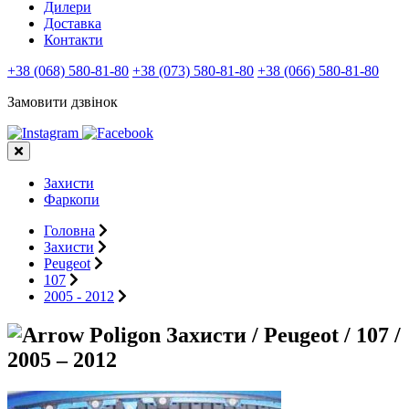
Дилери
Доставка
Контакти
+38 (068) 580-81-80
+38 (073) 580-81-80
+38 (066) 580-81-80
Замовити дзвінок
Захисти
Фаркопи
Головна
Захисти
Peugeot
107
2005 - 2012
Захисти / Peugeot / 107 /
2005 – 2012