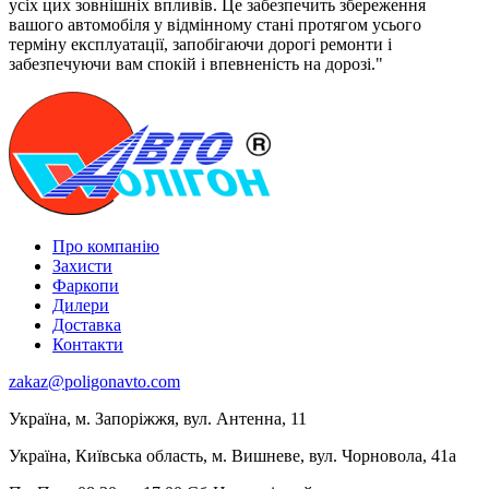
усіх цих зовнішніх впливів. Це забезпечить збереження
вашого автомобіля у відмінному стані протягом усього
терміну експлуатації, запобігаючи дорогі ремонти і
забезпечуючи вам спокій і впевненість на дорозі."
Про компанію
Захисти
Фаркопи
Дилери
Доставка
Контакти
zakaz@poligonavto.com
Україна, м. Запоріжжя, вул. Антенна, 11
Україна, Київська область, м. Вишневе, вул. Чорновола, 41а