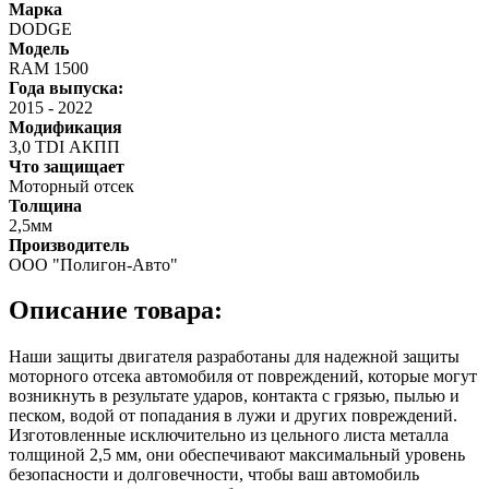
Марка
DODGE
Модель
RAM 1500
Года выпуска:
2015
-
2022
Модификация
3,0 TDI АКПП
Что защищает
Моторный отсек
Толщина
2,5мм
Производитель
ООО "Полигон-Авто"
Описание товара:
Наши защиты двигателя разработаны для надежной защиты
моторного отсека автомобиля от повреждений, которые могут
возникнуть в результате ударов, контакта с грязью, пылью и
песком, водой от попадания в лужи и других повреждений.
Изготовленные исключительно из цельного листа металла
толщиной 2,5 мм, они обеспечивают максимальный уровень
безопасности и долговечности, чтобы ваш автомобиль