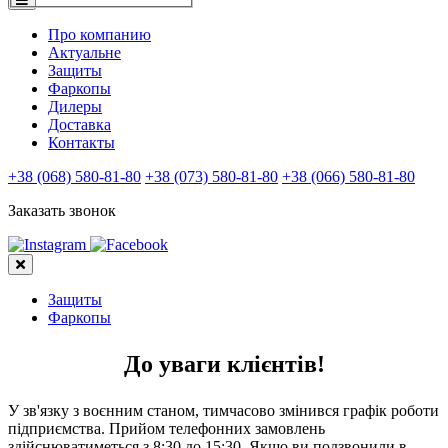
Про компанию
Актуальне
Защиты
Фаркопы
Дилеры
Доставка
Контакты
+38 (068) 580-81-80
+38 (073) 580-81-80
+38 (066) 580-81-80
Заказать звонок
Защиты
Фаркопы
До уваги клієнтів!
У зв'язку з воєнним станом, тимчасово змінився графік роботи
підприємства. Прийом телефонних замовлень
здійснюватиметься з 8:30 до 15:30. Якщо ви подзвонили в