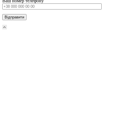
Ваш номер телефону
Прокрутка
вверх