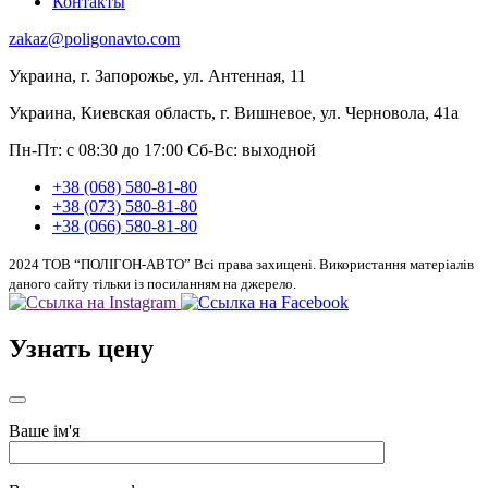
Контакты
zakaz@poligonavto.com
Украина, г. Запорожье, ул. Антенная, 11
Украина, Киевская область, г. Вишневое, ул. Черновола, 41а
Пн-Пт: с 08:30 до 17:00
Сб-Вс: выходной
+38 (068) 580-81-80
+38 (073) 580-81-80
+38 (066) 580-81-80
2024 ТОВ “ПОЛІГОН-АВТО” Всі права захищені. Використання матеріалів
даного сайту тільки із посиланням на джерело.
Узнать цену
Ваше ім'я