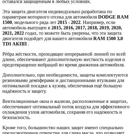
оставался защищенным в любых условиях.
Эта защита двигателя индивидуально разработана по
параметрам моторного отсека для автомобиля
DODGE RAM
1500
, модельного ряда лет
2015 - 2022
. Например, если
автомобиль выпущен в
2015, 2016, 2017, 2018, 2019, 2020,
2021, 2022
годах, то можете быть уверены, что эта защита
двигателя подойдет для вашего автомобиля
RAM 1500 3,0
TDI АКПП
.
Рёбра жёсткости, проходящие непрерывной линией по всей
длине, обеспечивают дополнительную жесткость изделия и
предотвращение вибраций во время движения автомобиля.
Дополнительно, при необходимости, защиты комплектуются
резиновыми демпферами и дистанционными втулками для
оптимальной посадки к кузову, обеспечивая ещё большую
надёжность и защиту.
Вентиляционные окна и жалюзи, расположенные в защитах,
обеспечивают оптимальный поток воздуха для эффективного
охлаждения узлов автомобиля, сохраняя его надежность и
безопасность.
Кроме того, большинство наших защит имеют специально
предусмотренное отверстие для слива масла, что позволяет