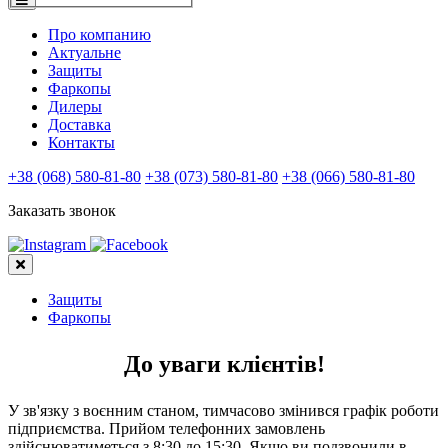
Про компанию
Актуальне
Защиты
Фаркопы
Дилеры
Доставка
Контакты
+38 (068) 580-81-80
+38 (073) 580-81-80
+38 (066) 580-81-80
Заказать звонок
Защиты
Фаркопы
До уваги клієнтів!
У зв'язку з воєнним станом, тимчасово змінився графік роботи
підприємства. Прийом телефонних замовлень
здійснюватиметься з 8:30 до 15:30. Якщо ви подзвонили в