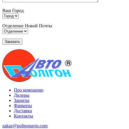
Ваш Город
Отделение Новой Почты
Про компанию
Дилеры
Защиты
Фаркопы
Доставка
Контакты
zakaz@poligonavto.com