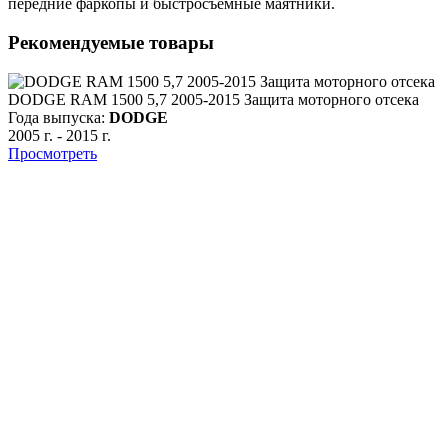
передние фаркопы и быстросъемные маятники.
Рекомендуемые товары
DODGE RAM 1500 5,7 2005-2015 Защита моторного отсека
Года выпуска:
DODGE
2005 г.
-
2015 г.
Просмотреть
о
Г
2