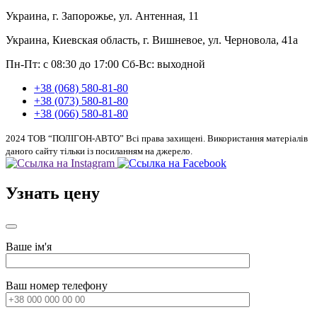
Украина, г. Запорожье, ул. Антенная, 11
Украина, Киевская область, г. Вишневое, ул. Черновола, 41а
Пн-Пт: с 08:30 до 17:00
Сб-Вс: выходной
+38 (068) 580-81-80
+38 (073) 580-81-80
+38 (066) 580-81-80
2024 ТОВ “ПОЛІГОН-АВТО” Всі права захищені. Використання матеріалів
даного сайту тільки із посиланням на джерело.
Узнать цену
Ваше ім'я
Ваш номер телефону