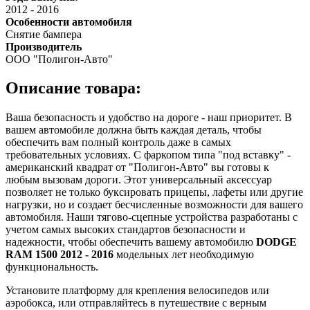
2012
-
2016
Особенности автомобиля
Снятие бампера
Производитель
ООО "Полигон-Авто"
Описание товара:
Ваша безопасность и удобство на дороге - наш приоритет. В
вашем автомобиле должна быть каждая деталь, чтобы
обеспечить вам полный контроль даже в самых
требовательных условиях. С фаркопом типа "под вставку" -
американский квадрат от "Полигон-Авто" вы готовы к
любым вызовам дороги. Этот универсальный аксессуар
позволяет не только буксировать прицепы, лафеты или другие
нагрузки, но и создает бесчисленные возможности для вашего
автомобиля. Наши тягово-сцепные устройства разработаны с
учетом самых высоких стандартов безопасности и
надежности, чтобы обеспечить вашему автомобилю
DODGE
RAM 1500 2012 - 2016
модельных лет необходимую
функциональность.
Установите платформу для крепления велосипедов или
аэробокса, или отправляйтесь в путешествие с верным