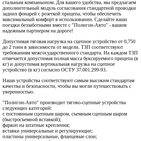
стальным компаньоном. Для вашего удобства, мы предлагаем
дополнительный модуль согласования стандартной проводки
задних фонарей с розеткой прицепа, чтобы обеспечить
максимальный комфорт в использовании. Сделайте ваши
поездки беззаботными вместе с "Полигон-Авто" - вашим
надежным партнером на дороге!
Допустимая тяговая нагрузка на сцепное устройство от 0,750
до 2 тонн в зависимости от модели. ТЗП соответствуют
требованиям межгосударственного стандарта. На каждом ТЗП
отмечается допустимая полная масса буксируемого прицепа (в
кг) и допустимая вертикальная нагрузка на сцепное
устройство (в кг) согласно ОСТУ 37.001.299-93.
Наши устройства соответствуют самым высоким стандартам
качества и безопасности, чтобы вы могли путешествовать с
уверенностью.
"Полигон-Авто" производит тягово-сцепные устройства
следующих категорий:
с постоянным сцепным шаром, съемным сцепным шаром
(быстросъемной вставкой);
фаркоп на штатные крепления;
вставки универсальные и регулирующие;
пластины универсальные, фланцевые слои;