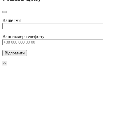
Ваше ім'я
Ваш номер телефону
Прокрутка
вверх