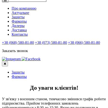
Про компанию
Актуальне
Защиты
Фаркопы
Дилеры
Доставка
Контакты
+38 (068) 580-81-80
+38 (073) 580-81-80
+38 (066) 580-81-80
Заказать звонок
Защиты
Фаркопы
До уваги клієнтів!
У зв'язку з воєнним станом, тимчасово змінився графік роботи
підприємства. Прийом телефонних замовлень
здійснюватиметься з 8:30 до 15:30. Якщо ви подзвонили в