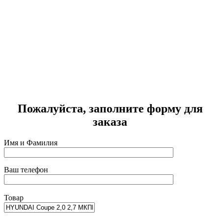
H
Г
2
Пожалуйста, заполните форму для
заказа
Имя и Фамилия
Ваш телефон
Товар