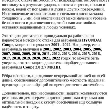
моторного отсека автомобиля от повреждений, которые могут
возникнуть в результате ударов, контакта с грязью, пылью и
песком, водой от попадания в лужи и других повреждений.
Изготовленные исключительно из цельного листа металла
толщиной 2,5 мм, они обеспечивают максимальный уровень
безопасности и долговечности, чтобы ваш автомобиль
оставался защищенным в любых условиях.
Эта защита двигателя индивидуально разработана по
параметрам моторного отсека для автомобиля
HYUNDAI
Coupe
, модельного ряда лет
2001 - 2022
. Например, если
автомобиль выпущен в
2001, 2002, 2003, 2004, 2005, 2006,
2007, 2008, 2009, 2010, 2011, 2012, 2013, 2014, 2015, 2016,
2017, 2018, 2019, 2020, 2021, 2022
годах, то можете быть
уверены, что эта защита двигателя подойдет для вашего
автомобиля
Coupe 2,0 2,7 МКПП
.
Рёбра жёсткости, проходящие непрерывной линией по всей
длине, обеспечивают дополнительную жесткость изделия и
предотвращение вибраций во время движения автомобиля.
Дополнительно, при необходимости, защиты комплектуются
резиновыми демпферами и дистанционными втулками для
оптимальной посадки к кузову, обеспечивая ещё большую
надёжность и защиту.