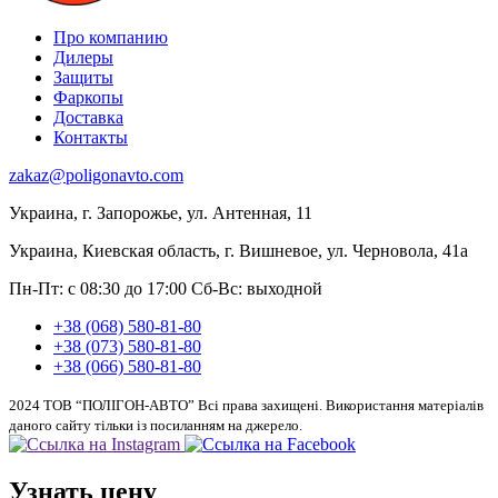
Про компанию
Дилеры
Защиты
Фаркопы
Доставка
Контакты
zakaz@poligonavto.com
Украина, г. Запорожье, ул. Антенная, 11
Украина, Киевская область, г. Вишневое, ул. Черновола, 41а
Пн-Пт: с 08:30 до 17:00
Сб-Вс: выходной
+38 (068) 580-81-80
+38 (073) 580-81-80
+38 (066) 580-81-80
2024 ТОВ “ПОЛІГОН-АВТО” Всі права захищені. Використання матеріалів
даного сайту тільки із посиланням на джерело.
Узнать цену